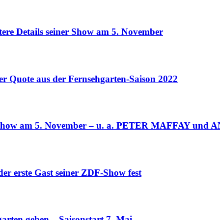
re Details seiner Show am 5. November
r Quote aus der Fernsehgarten-Saison 2022
r Show am 5. November – u. a. PETER MAFFAY un
erste Gast seiner ZDF-Show fest
ten geben – Saisonstart 7. Mai