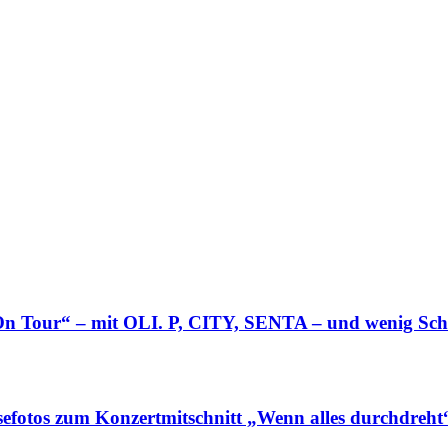
 Tour“ – mit OLI. P, CITY, SENTA – und wenig Sch
fotos zum Konzertmitschnitt „Wenn alles durchdreht