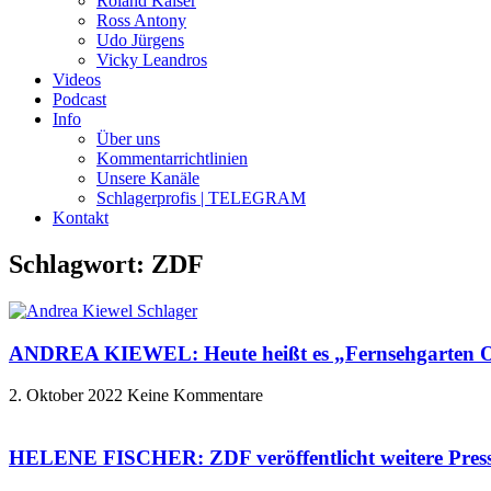
Roland Kaiser
Ross Antony
Udo Jürgens
Vicky Leandros
Videos
Podcast
Info
Über uns
Kommentarrichtlinien
Unsere Kanäle
Schlagerprofis | TELEGRAM
Kontakt
Schlagwort: ZDF
ANDREA KIEWEL: Heute heißt es „Fernsehgarten On
2. Oktober 2022
Keine Kommentare
HELENE FISCHER: ZDF veröffentlicht weitere Presse