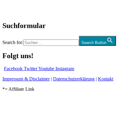
Kolumne
Audio-Interviews
und mehr…
Suchformular
Search for:
Search Button
Folgt uns!
Facebook
Twitter
Youtube
Instagram
Impressum & Disclaimer
|
Datenschutzerklärung
|
Kontakt
*= Affiliate Link