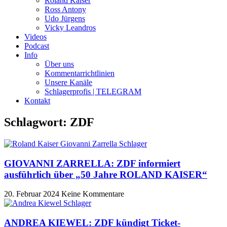
Roland Kaiser
Ross Antony
Udo Jürgens
Vicky Leandros
Videos
Podcast
Info
Über uns
Kommentarrichtlinien
Unsere Kanäle
Schlagerprofis | TELEGRAM
Kontakt
Schlagwort: ZDF
GIOVANNI ZARRELLA: ZDF informiert
ausführlich über „50 Jahre ROLAND KAISER“
20. Februar 2024
Keine Kommentare
ANDREA KIEWEL: ZDF kündigt Ticket-