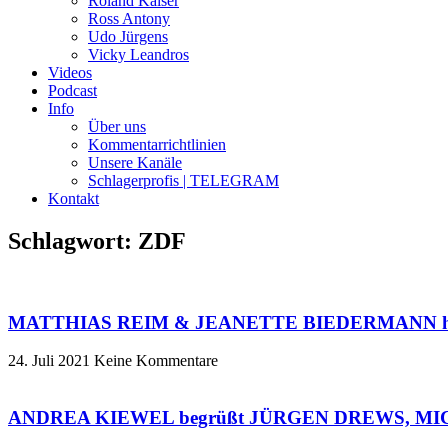
Roland Kaiser
Ross Antony
Udo Jürgens
Vicky Leandros
Videos
Podcast
Info
Über uns
Kommentarrichtlinien
Unsere Kanäle
Schlagerprofis | TELEGRAM
Kontakt
Schlagwort: ZDF
MATTHIAS REIM & JEANETTE BIEDERMANN heute 
24. Juli 2021
Keine Kommentare
ANDREA KIEWEL begrüßt JÜRGEN DREWS, MICKIE K