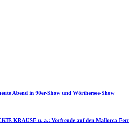
Abend in 90er-Show und Wörthersee-Show
RAUSE u. a.: Vorfreude auf den Mallorca-Ferns