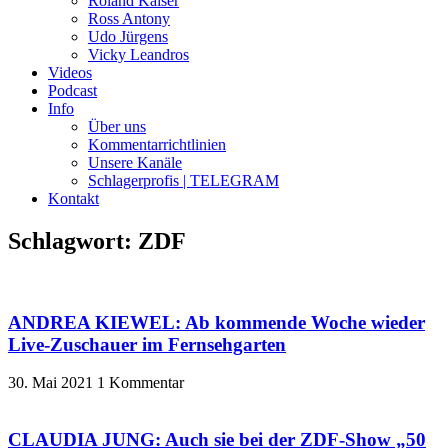
Roland Kaiser
Ross Antony
Udo Jürgens
Vicky Leandros
Videos
Podcast
Info
Über uns
Kommentarrichtlinien
Unsere Kanäle
Schlagerprofis | TELEGRAM
Kontakt
Schlagwort: ZDF
ANDREA KIEWEL: Ab kommende Woche wieder
Live-Zuschauer im Fernsehgarten
30. Mai 2021
1 Kommentar
CLAUDIA JUNG: Auch sie bei der ZDF-Show „50