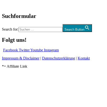
Audio-Interviews
und mehr…
Suchformular
Search for:
Search Button
Folgt uns!
Facebook
Twitter
Youtube
Instagram
Impressum & Disclaimer
|
Datenschutzerklärung
|
Kontakt
*= Affiliate Link