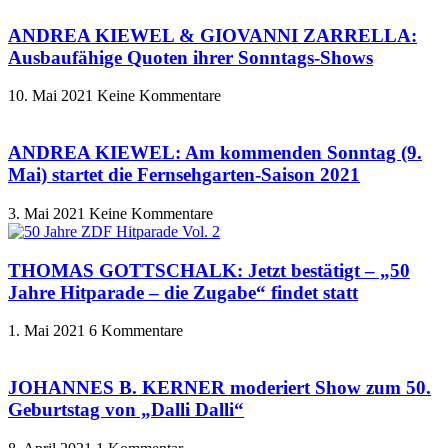
ANDREA KIEWEL & GIOVANNI ZARRELLA:
Ausbaufähige Quoten ihrer Sonntags-Shows
10. Mai 2021
Keine Kommentare
ANDREA KIEWEL: Am kommenden Sonntag (9.
Mai) startet die Fernsehgarten-Saison 2021
3. Mai 2021
Keine Kommentare
THOMAS GOTTSCHALK: Jetzt bestätigt – „50
Jahre Hitparade – die Zugabe“ findet statt
1. Mai 2021
6 Kommentare
JOHANNES B. KERNER moderiert Show zum 50.
Geburtstag von „Dalli Dalli“