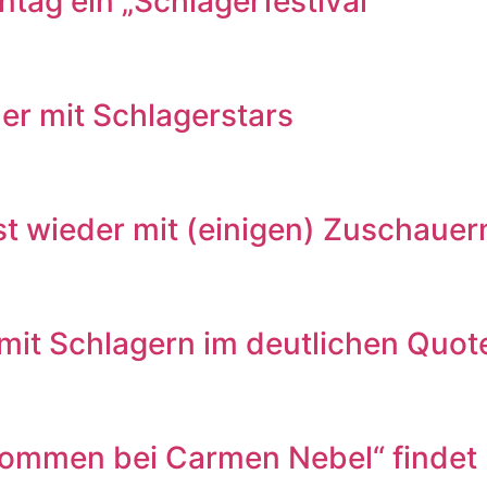
tag ein „Schlagerfestival“
r mit Schlagerstars
wieder mit (einigen) Zuschauer
it Schlagern im deutlichen Quo
mmen bei Carmen Nebel“ findet 2