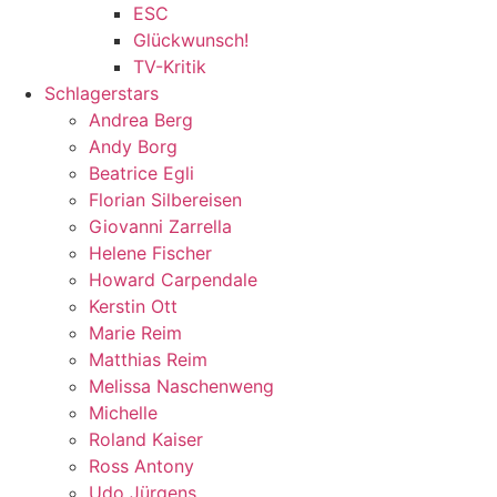
ESC
Glückwunsch!
TV-Kritik
Schlagerstars
Andrea Berg
Andy Borg
Beatrice Egli
Florian Silbereisen
Giovanni Zarrella
Helene Fischer
Howard Carpendale
Kerstin Ott
Marie Reim
Matthias Reim
Melissa Naschenweng
Michelle
Roland Kaiser
Ross Antony
Udo Jürgens