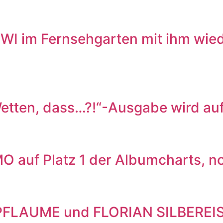
WI im Fernsehgarten mit ihm wied
en, dass…?!“-Ausgabe wird auf
 auf Platz 1 der Albumcharts, 
 PFLAUME und FLORIAN SILBEREI