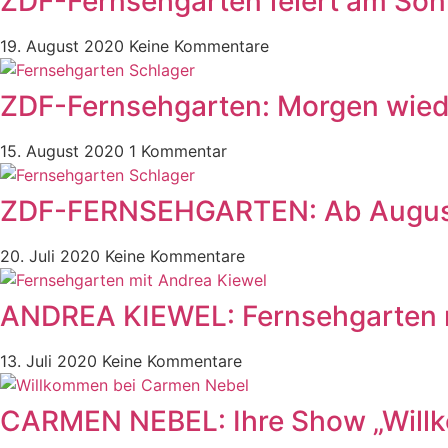
ZDF-Fernsehgarten feiert am Sonn
19. August 2020
Keine Kommentare
ZDF-Fernsehgarten: Morgen wiede
15. August 2020
1 Kommentar
ZDF-FERNSEHGARTEN: Ab August 
20. Juli 2020
Keine Kommentare
ANDREA KIEWEL: Fernsehgarten m
13. Juli 2020
Keine Kommentare
CARMEN NEBEL: Ihre Show „Willko