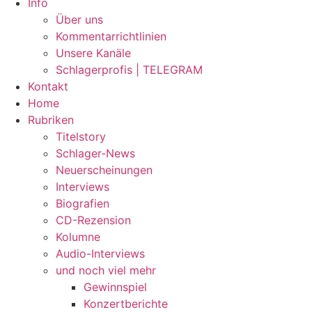
Info
Über uns
Kommentarrichtlinien
Unsere Kanäle
Schlagerprofis | TELEGRAM
Kontakt
Home
Rubriken
Titelstory
Schlager-News
Neuerscheinungen
Interviews
Biografien
CD-Rezension
Kolumne
Audio-Interviews
und noch viel mehr
Gewinnspiel
Konzertberichte