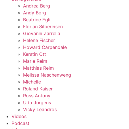
Andrea Berg
Andy Borg
Beatrice Egli
Florian Silbereisen
Giovanni Zarrella
Helene Fischer
Howard Carpendale
Kerstin Ott
Marie Reim
Matthias Reim
Melissa Naschenweng
Michelle
Roland Kaiser
Ross Antony
Udo Jürgens
Vicky Leandros
Videos
Podcast