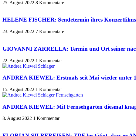
25. August 2022
8 Kommentare
HELENE FISCHER: Sendetermin ihres Konzertfilms a
23. August 2022
7 Kommentare
GIOVANNI ZARRELLA: Termin und Ort seiner näc
22. August 2022
1 Kommentar
ANDREA KIEWEL: Erstmals seit Mai wieder unter 17
15. August 2022
1 Kommentar
ANDREA KIEWEL: Mit Fernsehgarten diesmal knapp a
8. August 2022
1 Kommentar
FLORIAN SILBEREISEN: ZDF bestätigt, dass er 