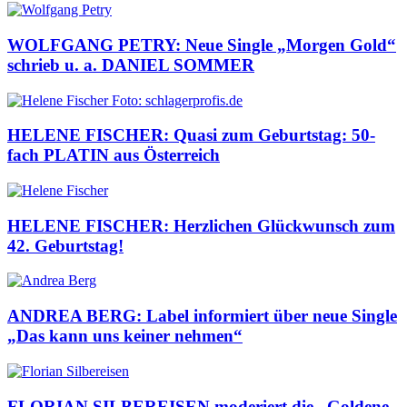
WOLFGANG PETRY: Neue Single „Morgen Gold“
schrieb u. a. DANIEL SOMMER
HELENE FISCHER: Quasi zum Geburtstag: 50-
fach PLATIN aus Österreich
HELENE FISCHER: Herzlichen Glückwunsch zum
42. Geburtstag!
ANDREA BERG: Label informiert über neue Single
„Das kann uns keiner nehmen“
FLORIAN SILBEREISEN moderiert die „Goldene