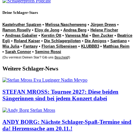
Deine Schlager-Stars
Kastelruther Spatzen
•
Melissa Naschenweng
•
Jürgen Drews
•
Ramon Roselly
•
Eloy de Jong
•
Andrea Berg
•
Helene Fischer
•
Andreas Gabalier
•
Kerstin Ott
•
Vanessa Mai
•
Ben Zucker
•
Beatrice
Egli
•
Roland Kaiser
•
Die Schlagerpiloten
•
Die Amigos
•
Santiano
•
Mia Julia
•
Fantasy
•
Florian Silbereisen
•
KLUBBB3
•
Matthias Reim
•
Sarah Connor
•
Semino Rossi
(Du vermisst Deinen Star? Gib uns
Bescheid
!)
Weitere Schlager-News
STEFAN MROSS: Tournee 2027: Diese beiden
Sängerinnen sind bei jedem Konzert dabei
ANDY BORG: Nächste Schlager-Spaß-Termine sind
da! Herzenssache am 20.11.!