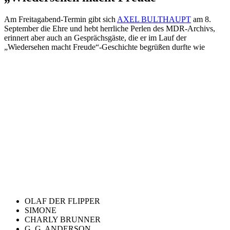
Am Freitagabend-Termin gibt sich
AXEL BULTHAUPT
am 8.
September die Ehre und hebt herrliche Perlen des MDR-Archivs,
erinnert aber auch an Gesprächsgäste, die er im Lauf der
„Wiedersehen macht Freude“-Geschichte begrüßen durfte wie
OLAF DER FLIPPER
SIMONE
CHARLY BRUNNER
G. G. ANDERSON