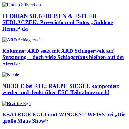
FLORIAN SILBEREISEN & ESTHER
SEDLACZEK: Presseinfo und Fotos „Goldene
Henne“ da!
Kolumne: ARD setzt mit ARD Schlagerwelt auf
Streaming – doch viele Schlagerfans bleiben auf der
Strecke
NICOLE bei RTL: RALPH SIEGEL komponiert
wieder und denkt über ESC-Teilnahme nach!
BEATRICE EGLI und WINCENT WEISS bei „Die
große Maus Show“