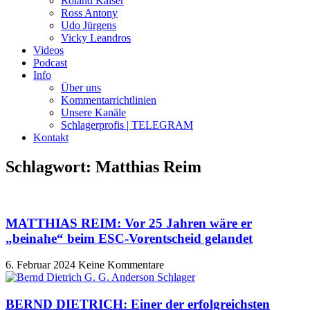
Roland Kaiser
Ross Antony
Udo Jürgens
Vicky Leandros
Videos
Podcast
Info
Über uns
Kommentarrichtlinien
Unsere Kanäle
Schlagerprofis | TELEGRAM
Kontakt
Schlagwort: Matthias Reim
MATTHIAS REIM: Vor 25 Jahren wäre er
„beinahe“ beim ESC-Vorentscheid gelandet
6. Februar 2024
Keine Kommentare
BERND DIETRICH: Einer der erfolgreichsten