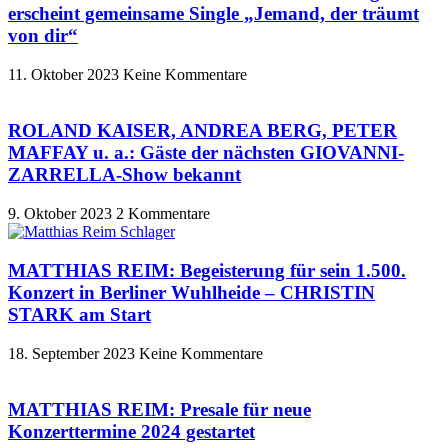
erscheint gemeinsame Single „Jemand, der träumt
von dir“
11. Oktober 2023
Keine Kommentare
ROLAND KAISER, ANDREA BERG, PETER
MAFFAY u. a.: Gäste der nächsten GIOVANNI-
ZARRELLA-Show bekannt
9. Oktober 2023
2 Kommentare
MATTHIAS REIM: Begeisterung für sein 1.500.
Konzert in Berliner Wuhlheide – CHRISTIN
STARK am Start
18. September 2023
Keine Kommentare
MATTHIAS REIM: Presale für neue
Konzerttermine 2024 gestartet