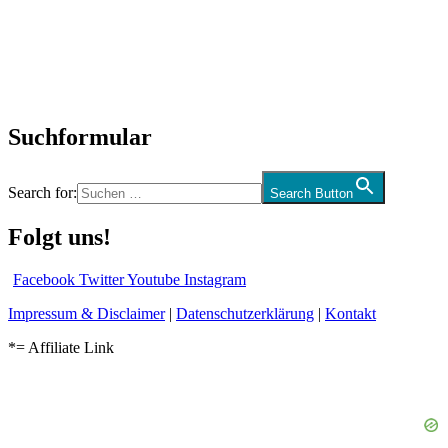
Interviews
Biographien
CD-Rezension
Kolumne
Audio-Interviews
und mehr…
Suchformular
Search for:
Search Button
Folgt uns!
Facebook
Twitter
Youtube
Instagram
Impressum & Disclaimer
|
Datenschutzerklärung
|
Kontakt
*= Affiliate Link