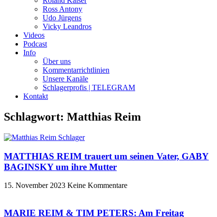
Roland Kaiser
Ross Antony
Udo Jürgens
Vicky Leandros
Videos
Podcast
Info
Über uns
Kommentarrichtlinien
Unsere Kanäle
Schlagerprofis | TELEGRAM
Kontakt
Schlagwort: Matthias Reim
MATTHIAS REIM trauert um seinen Vater, GABY
BAGINSKY um ihre Mutter
15. November 2023
Keine Kommentare
MARIE REIM & TIM PETERS: Am Freitag