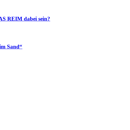
AS REIM dabei sein?
 im Sand“