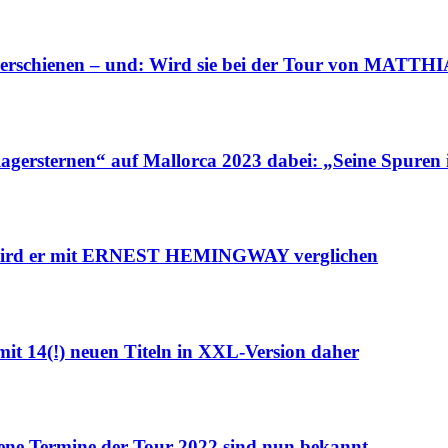
rschienen – und: Wird sie bei der Tour von MATTHI
rsternen“ auf Mallorca 2023 dabei: „Seine Spuren
 wird er mit ERNEST HEMINGWAY verglichen
14(!) neuen Titeln in XXL-Version daher
ne Termine der Tour 2022 sind nun bekannt