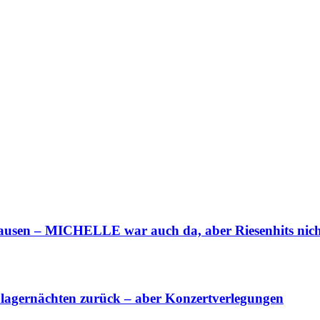
n – MICHELLE war auch da, aber Riesenhits nicht 
agernächten zurück – aber Konzertverlegungen