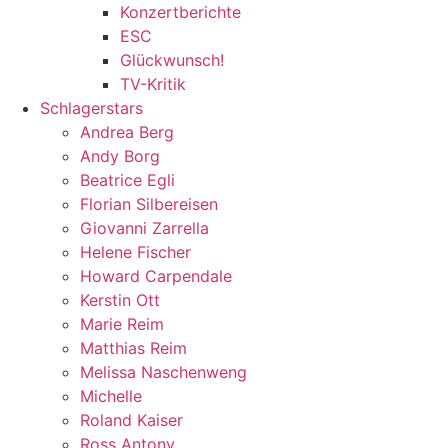
Konzertberichte
ESC
Glückwunsch!
TV-Kritik
Schlagerstars
Andrea Berg
Andy Borg
Beatrice Egli
Florian Silbereisen
Giovanni Zarrella
Helene Fischer
Howard Carpendale
Kerstin Ott
Marie Reim
Matthias Reim
Melissa Naschenweng
Michelle
Roland Kaiser
Ross Antony