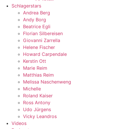
Schlagerstars
Andrea Berg
Andy Borg
Beatrice Egli
Florian Silbereisen
Giovanni Zarrella
Helene Fischer
Howard Carpendale
Kerstin Ott
Marie Reim
Matthias Reim
Melissa Naschenweng
Michelle
Roland Kaiser
Ross Antony
Udo Jürgens
Vicky Leandros
Videos