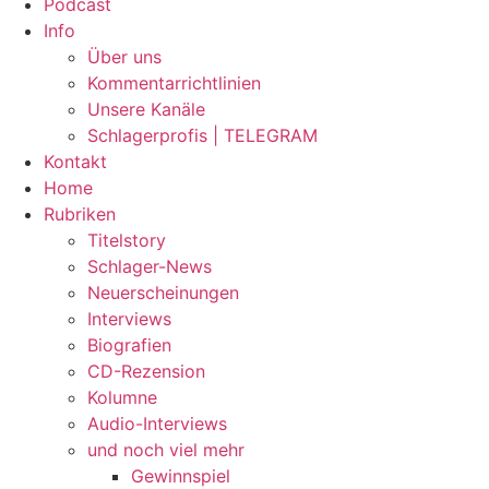
Podcast
Info
Über uns
Kommentarrichtlinien
Unsere Kanäle
Schlagerprofis | TELEGRAM
Kontakt
Home
Rubriken
Titelstory
Schlager-News
Neuerscheinungen
Interviews
Biografien
CD-Rezension
Kolumne
Audio-Interviews
und noch viel mehr
Gewinnspiel