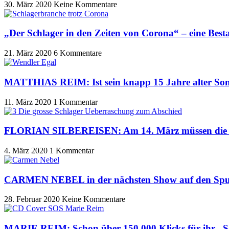
30. März 2020
Keine Kommentare
„Der Schlager in den Zeiten von Corona“ – eine Be
21. März 2020
6 Kommentare
MATTHIAS REIM: Ist sein knapp 15 Jahre alter Son
11. März 2020
1 Kommentar
FLORIAN SILBEREISEN: Am 14. März müssen die TV
4. März 2020
1 Kommentar
CARMEN NEBEL in der nächsten Show auf den Sp
28. Februar 2020
Keine Kommentare
MARIE REIM: Schon über 150.000 Klicks für ihr „SOS