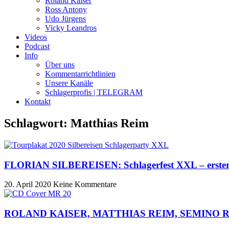
Roland Kaiser
Ross Antony
Udo Jürgens
Vicky Leandros
Videos
Podcast
Info
Über uns
Kommentarrichtlinien
Unsere Kanäle
Schlagerprofis | TELEGRAM
Kontakt
Schlagwort: Matthias Reim
FLORIAN SILBEREISEN: Schlagerfest XXL – erster 
20. April 2020
Keine Kommentare
ROLAND KAISER, MATTHIAS REIM, SEMINO ROSSI: 