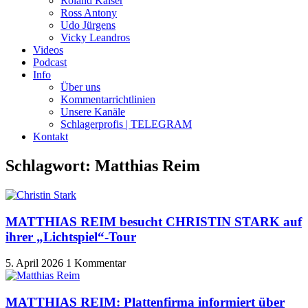
Roland Kaiser
Ross Antony
Udo Jürgens
Vicky Leandros
Videos
Podcast
Info
Über uns
Kommentarrichtlinien
Unsere Kanäle
Schlagerprofis | TELEGRAM
Kontakt
Schlagwort: Matthias Reim
MATTHIAS REIM besucht CHRISTIN STARK auf
ihrer „Lichtspiel“-Tour
5. April 2026
1 Kommentar
MATTHIAS REIM: Plattenfirma informiert über