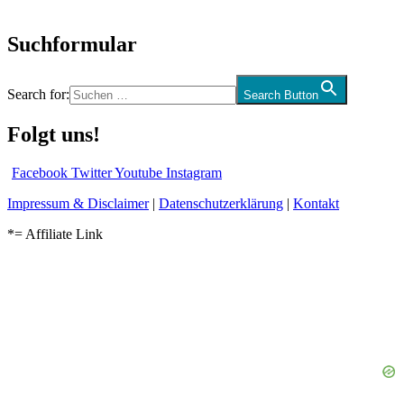
und mehr…
Suchformular
Search for:
Search Button
Folgt uns!
Facebook
Twitter
Youtube
Instagram
Impressum & Disclaimer
|
Datenschutzerklärung
|
Kontakt
*= Affiliate Link