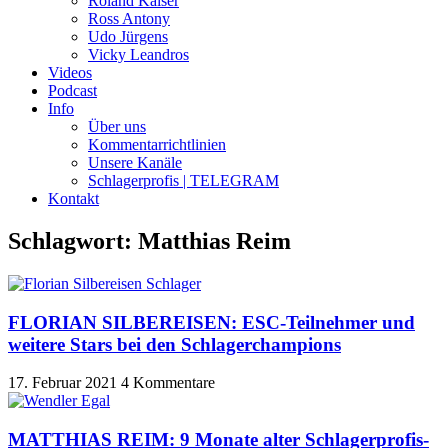
Roland Kaiser
Ross Antony
Udo Jürgens
Vicky Leandros
Videos
Podcast
Info
Über uns
Kommentarrichtlinien
Unsere Kanäle
Schlagerprofis | TELEGRAM
Kontakt
Schlagwort: Matthias Reim
FLORIAN SILBEREISEN: ESC-Teilnehmer und
weitere Stars bei den Schlagerchampions
17. Februar 2021
4 Kommentare
MATTHIAS REIM: 9 Monate alter Schlagerprofis-