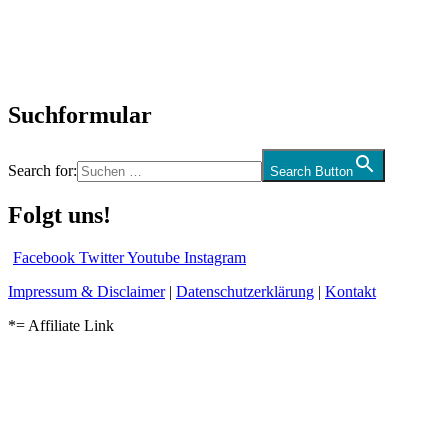
Biographien
CD-Rezension
Kolumne
Audio-Interviews
und mehr…
Suchformular
Search for:
Search Button
Folgt uns!
Facebook
Twitter
Youtube
Instagram
Impressum & Disclaimer
|
Datenschutzerklärung
|
Kontakt
*= Affiliate Link