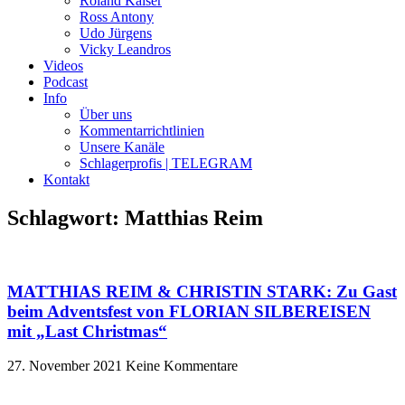
Roland Kaiser
Ross Antony
Udo Jürgens
Vicky Leandros
Videos
Podcast
Info
Über uns
Kommentarrichtlinien
Unsere Kanäle
Schlagerprofis | TELEGRAM
Kontakt
Schlagwort: Matthias Reim
MATTHIAS REIM & CHRISTIN STARK: Zu Gast
beim Adventsfest von FLORIAN SILBEREISEN
mit „Last Christmas“
27. November 2021
Keine Kommentare