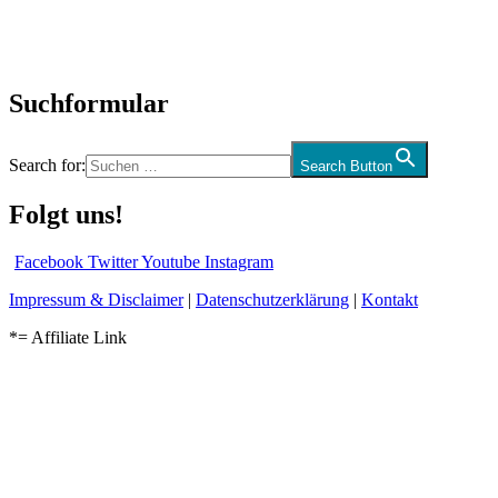
Kolumne
Audio-Interviews
und mehr…
Suchformular
Search for:
Search Button
Folgt uns!
Facebook
Twitter
Youtube
Instagram
Impressum & Disclaimer
|
Datenschutzerklärung
|
Kontakt
*= Affiliate Link