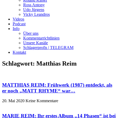
Roland Kaiser
Ross Antony
Udo Jürgens
Vicky Leandros
Videos
Podcast
Info
Über uns
Kommentarrichtlinien
Unsere Kanäle
Schlagerprofis | TELEGRAM
Kontakt
Schlagwort: Matthias Reim
MATTHIAS REIM: Frühwerk (1987) entdeckt, als
er noch „MATT RHYME“ war…
20. Mai 2020
Keine Kommentare
MARIE REIM: Ihr erstes Album „14 Phasen“ ist bei