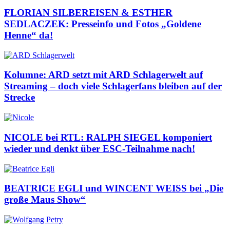
FLORIAN SILBEREISEN & ESTHER
SEDLACZEK: Presseinfo und Fotos „Goldene
Henne“ da!
Kolumne: ARD setzt mit ARD Schlagerwelt auf
Streaming – doch viele Schlagerfans bleiben auf der
Strecke
NICOLE bei RTL: RALPH SIEGEL komponiert
wieder und denkt über ESC-Teilnahme nach!
BEATRICE EGLI und WINCENT WEISS bei „Die
große Maus Show“