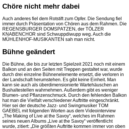
Chöre nicht mehr dabei
Auch anderes fiel dem Rotstift zum Opfer. Die Sendung fiel
immer durch Präsentation von Chören aus dem Rahmen. Die
REGENSBURGER DOMSPATZEN, der TÖLZER
KNABENCHOR sind Schwuppdiwupp weg. Auch die
MÜHLENHOF-MUSIKANTEN sah man nicht.
Bühne geändert
Die Bühne, die bis zur letzten Spielzeit 2021 noch mit einem
Balkon und an den Seiten mit Treppen gestaltet war, wurde
durch drei einzelne Bühnenelemente ersetzt, die verloren in
der Landschaft herumstehen. Es gibt keine Einheit. Man
kann sie auch als überdimensionierte Wartehäuschen an
Bushaltestellen wahrnehmen. Außerdem gibt es weniger
Blumen- und Pflanzenschmuck. Durch den fehlenden Balkon
hat man die Vielfalt verschiedener Auftritte eingeschränkt.
Hier sei der deutsche Jazz- und Swingmusiker TOM
GAEBEL mit folgenden Worten aus dem Videointerview
„The Making of Live at the Savoy“, welches im Rahmen
seines neuen Albums „Live at the Savoy“ veröffentlicht
wurde, zitiert: „Die größten Auftritte kommen immer von oben