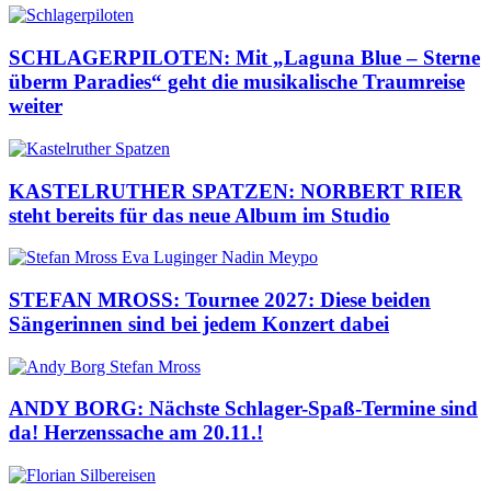
SCHLAGERPILOTEN: Mit „Laguna Blue – Sterne
überm Paradies“ geht die musikalische Traumreise
weiter
KASTELRUTHER SPATZEN: NORBERT RIER
steht bereits für das neue Album im Studio
STEFAN MROSS: Tournee 2027: Diese beiden
Sängerinnen sind bei jedem Konzert dabei
ANDY BORG: Nächste Schlager-Spaß-Termine sind
da! Herzenssache am 20.11.!