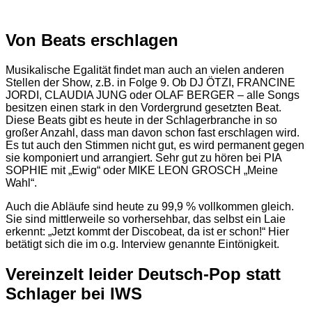
Von Beats erschlagen
Musikalische Egalität findet man auch an vielen anderen
Stellen der Show, z.B. in Folge 9. Ob DJ ÖTZI, FRANCINE
JORDI, CLAUDIA JUNG oder OLAF BERGER – alle Songs
besitzen einen stark in den Vordergrund gesetzten Beat.
Diese Beats gibt es heute in der Schlagerbranche in so
großer Anzahl, dass man davon schon fast erschlagen wird.
Es tut auch den Stimmen nicht gut, es wird permanent gegen
sie komponiert und arrangiert. Sehr gut zu hören bei PIA
SOPHIE mit „Ewig“ oder MIKE LEON GROSCH „Meine
Wahl“.
Auch die Abläufe sind heute zu 99,9 % vollkommen gleich.
Sie sind mittlerweile so vorhersehbar, das selbst ein Laie
erkennt: „Jetzt kommt der Discobeat, da ist er schon!“ Hier
betätigt sich die im o.g. Interview genannte Eintönigkeit.
Vereinzelt leider Deutsch-Pop statt
Schlager bei IWS