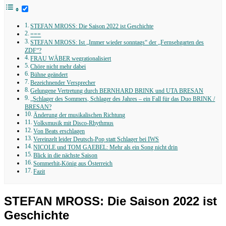
STEFAN MROSS: Die Saison 2022 ist Geschichte
===
STEFAN MROSS: Ist „Immer wieder sonntags“ der „Fernsehgarten des
ZDF“?
FRAU WÄBER wegrationalisiert
Chöre nicht mehr dabei
Bühne geändert
Bezeichnender Versprecher
Gelungene Vertretung durch BERNHARD BRINK und UTA BRESAN
„Schlager des Sommers, Schlager des Jahres – ein Fall für das Duo BRINK /
BRESAN?
Änderung der musikalischen Richtung
Volksmusik mit Disco-Rhythmus
Von Beats erschlagen
Vereinzelt leider Deutsch-Pop statt Schlager bei IWS
NICOLE und TOM GAEBEL: Mehr als ein Song nicht drin
Blick in die nächste Saison
Sommerhit-König aus Österreich
Fazit
STEFAN MROSS: Die Saison 2022 ist
Geschichte