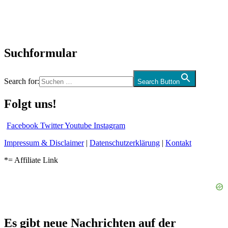
CD-Rezension
Kolumne
Audio-Interviews
und mehr…
Suchformular
Search for:
Search Button
Folgt uns!
Facebook
Twitter
Youtube
Instagram
Impressum & Disclaimer
|
Datenschutzerklärung
|
Kontakt
*= Affiliate Link
Es gibt neue Nachrichten auf der