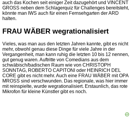
auch das Kochen seit einiger Zeit dazugehört und VINCENT
GROSS neben dem Schlagerquiz für Challenges bereitsteht,
könnte man IWS auch für einen Fernsehgarten der ARD
halten.
FRAU WÄBER wegrationalisiert
Vieles, was man aus den letzten Jahren kannte, gibt es nicht
mehr, obwohl genau diese Dinge für viele Jahre in der
Vergangenheit, man kann ruhig die letzten 10 bis 12 nennen,
gut genug waren. Auftritte von Comedians aus dem
schwäbisch/badischen Raum wie von CHRISTOPH
SONNTAG, ROBERTO CAPITONI oder HEINRICH DEL
CORE gibt es nicht mehr. Auch eine FRAU WÄBER mit OPA
MROSS sind verschwunden. Das regionale, was hier immer
mit reinspielte, wurde wegrationalisiert. Erstaunlich, das rote
Mikrofon für kleine Künstler gibt es noch.