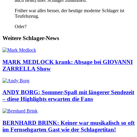
auch heißt) über Schlager zusammen:
Früher war alles besser, der heutige moderne Schlager ist
Teufelszeug.
Oder?
Weitere Schlager-News
MARK MEDLOCK krank: Absage bei GIOVANNI
ZARRELLA Show
ANDY BORG: Sommer-Spaß mit längerer Sendezeit
– diese Highlights erwarten die Fans
BERNHARD BRINK: Keiner war musikalisch so oft
im Fernsehgarten Gast wie der Schlagertitan!