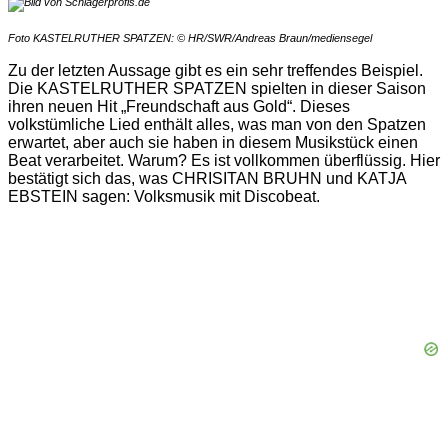
Foto KASTELRUTHER SPATZEN: © HR/SWR/Andreas Braun/mediensegel
Zu der letzten Aussage gibt es ein sehr treffendes Beispiel.
Die KASTELRUTHER SPATZEN spielten in dieser Saison
ihren neuen Hit „Freundschaft aus Gold“. Dieses
volkstümliche Lied enthält alles, was man von den Spatzen
erwartet, aber auch sie haben in diesem Musikstück einen
Beat verarbeitet. Warum? Es ist vollkommen überflüssig. Hier
bestätigt sich das, was CHRISITAN BRUHN und KATJA
EBSTEIN sagen: Volksmusik mit Discobeat.