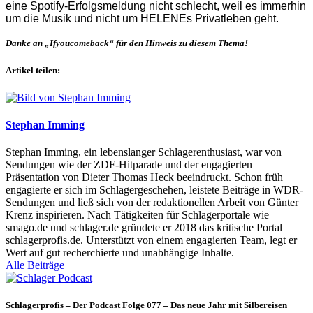
eine Spotify-Erfolgsmeldung nicht schlecht, weil es immerhin
um die Musik und nicht um HELENEs Privatleben geht.
Danke an „Ifyoucomeback“ für den Hinweis zu diesem Thema!
Artikel teilen:
Stephan Imming
Stephan Imming, ein lebenslanger Schlagerenthusiast, war von
Sendungen wie der ZDF-Hitparade und der engagierten
Präsentation von Dieter Thomas Heck beeindruckt. Schon früh
engagierte er sich im Schlagergeschehen, leistete Beiträge in WDR-
Sendungen und ließ sich von der redaktionellen Arbeit von Günter
Krenz inspirieren. Nach Tätigkeiten für Schlagerportale wie
smago.de und schlager.de gründete er 2018 das kritische Portal
schlagerprofis.de. Unterstützt von einem engagierten Team, legt er
Wert auf gut recherchierte und unabhängige Inhalte.
Alle Beiträge
Schlagerprofis – Der Podcast Folge 077 – Das neue Jahr mit Silbereisen