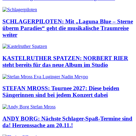
SCHLAGERPILOTEN: Mit „Laguna Blue – Sterne
überm Paradies“ geht die musikalische Traumreise
weiter
KASTELRUTHER SPATZEN: NORBERT RIER
steht bereits für das neue Album im Studio
STEFAN MROSS: Tournee 2027: Diese beiden
Sängerinnen sind bei jedem Konzert dabei
ANDY BORG: Nächste Schlager-Spaß-Termine sind
da! Herzenssache am 20.11.!