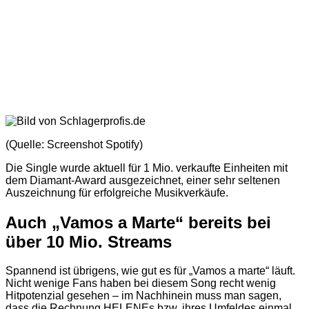
(Quelle: Screenshot Spotify)
Die Single wurde aktuell für 1 Mio. verkaufte Einheiten mit
dem Diamant-Award ausgezeichnet, einer sehr seltenen
Auszeichnung für erfolgreiche Musikverkäufe.
Auch „Vamos a Marte“ bereits bei
über 10 Mio. Streams
Spannend ist übrigens, wie gut es für „Vamos a marte“ läuft.
Nicht wenige Fans haben bei diesem Song recht wenig
Hitpotenzial gesehen – im Nachhinein muss man sagen,
dass die Rechnung HELENEs bzw. ihres Umfeldes einmal