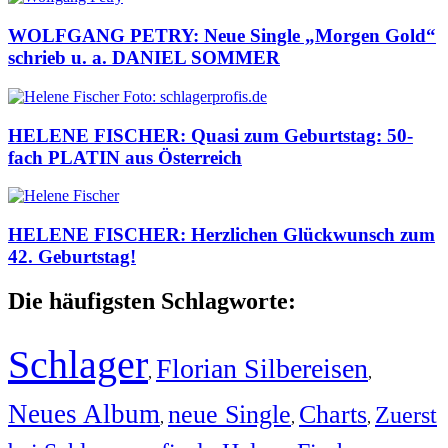
WOLFGANG PETRY: Neue Single „Morgen Gold“
schrieb u. a. DANIEL SOMMER
HELENE FISCHER: Quasi zum Geburtstag: 50-
fach PLATIN aus Österreich
HELENE FISCHER: Herzlichen Glückwunsch zum
42. Geburtstag!
Die häufigsten Schlagworte:
Schlager
Florian Silbereisen
,
,
Neues Album
neue Single
Charts
Zuerst
,
,
,