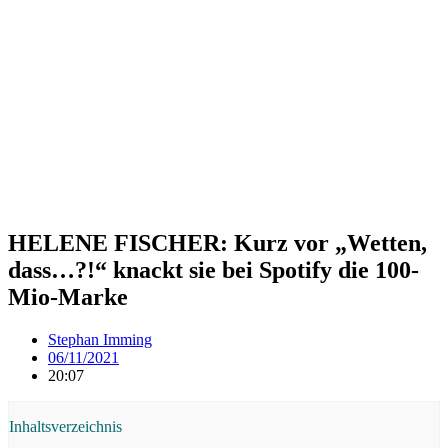
HELENE FISCHER: Kurz vor „Wetten,
dass…?!“ knackt sie bei Spotify die 100-
Mio-Marke
Stephan Imming
06/11/2021
20:07
Inhaltsverzeichnis