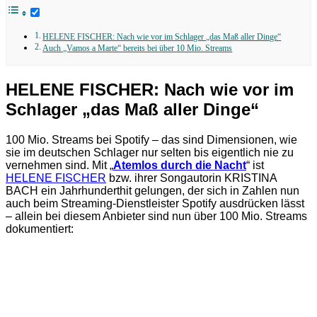
HELENE FISCHER: Nach wie vor im Schlager „das Maß aller Dinge“
Auch „Vamos a Marte“ bereits bei über 10 Mio. Streams
HELENE FISCHER: Nach wie vor im
Schlager „das Maß aller Dinge“
100 Mio. Streams bei Spotify – das sind Dimensionen, wie
sie im deutschen Schlager nur selten bis eigentlich nie zu
vernehmen sind. Mit „
Atemlos durch die Nacht
“ ist
HELENE FISCHER
bzw. ihrer Songautorin KRISTINA
BACH ein Jahrhunderthit gelungen, der sich in Zahlen nun
auch beim Streaming-Dienstleister Spotify ausdrücken lässt
– allein bei diesem Anbieter sind nun über 100 Mio. Streams
dokumentiert: