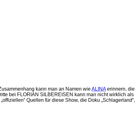
 dem Zusammenhang kann man an Namen wie
ALINA
erinnern, die
ftritte bei FLORIAN SILBEREISEN kann man nicht wirklich als
iziellen“ Quellen für diese Show, die Doku „Schlagerland“,