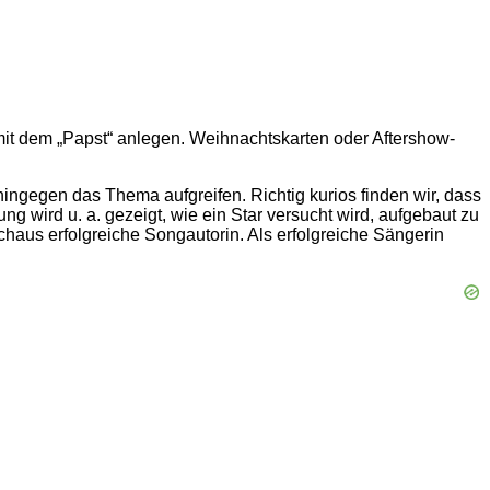
d mit dem „Papst“ anlegen. Weihnachtskarten oder Aftershow-
gegen das Thema aufgreifen. Richtig kurios finden wir, dass
 wird u. a. gezeigt, wie ein Star versucht wird, aufgebaut zu
haus erfolgreiche Songautorin. Als erfolgreiche Sängerin