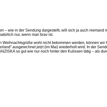
ren – wie in der Sendung dargestellt, will sich ja auch nieman
ürlich nur, wenn man brav ist.
en Weihnachtsgrüße wohl nicht bekommen werden, können wir hin
“ ausgerechnet jetzt (im Mai) wiederholt wird. In der Sendung
ISKA so gut wie nur noch hinter den Kulissen tätig – als durc