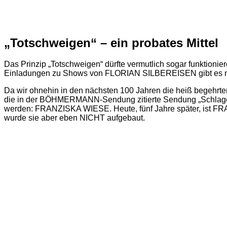
„Totschweigen“ – ein probates Mittel
Das Prinzip „Totschweigen“ dürfte vermutlich sogar funktionie
Einladungen zu Shows von FLORIAN SILBEREISEN gibt es nat
Da wir ohnehin in den nächsten 100 Jahren die heiß begehrt
die in der BÖHMERMANN-Sendung zitierte Sendung „Schlagerland
werden: FRANZISKA WIESE. Heute, fünf Jahre später, ist FRANZ
wurde sie aber eben NICHT aufgebaut.