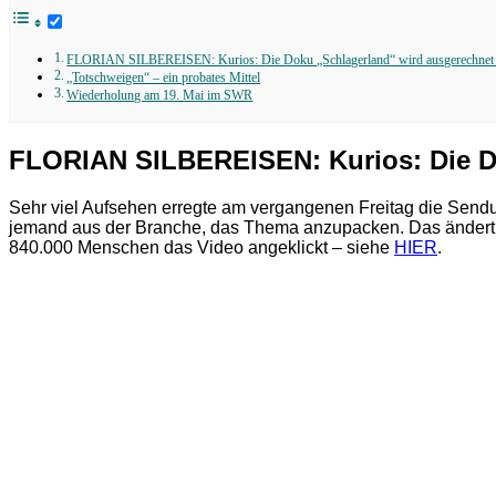
FLORIAN SILBEREISEN: Kurios: Die Doku „Schlagerland“ wird ausgerechnet je
„Totschweigen“ – ein probates Mittel
Wiederholung am 19. Mai im SWR
FLORIAN SILBEREISEN: Kurios: Die Do
Sehr viel Aufsehen erregte am vergangenen Freitag die Se
jemand aus der Branche, das Thema anzupacken. Das ändert ni
840.000 Menschen das Video angeklickt – siehe
HIER
.