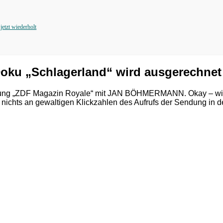
tzt wiederholt
ku „Schlagerland“ wird ausgerechnet j
ndung „ZDF Magazin Royale“ mit JAN BÖHMERMANN. Okay – wie 
chts an gewaltigen Klickzahlen des Aufrufs der Sendung in de