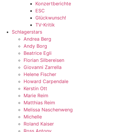
Konzertberichte
ESC
Glückwunsch!
TV-Kritik
Schlagerstars
Andrea Berg
Andy Borg
Beatrice Egli
Florian Silbereisen
Giovanni Zarrella
Helene Fischer
Howard Carpendale
Kerstin Ott
Marie Reim
Matthias Reim
Melissa Naschenweng
Michelle
Roland Kaiser
Ross Antony