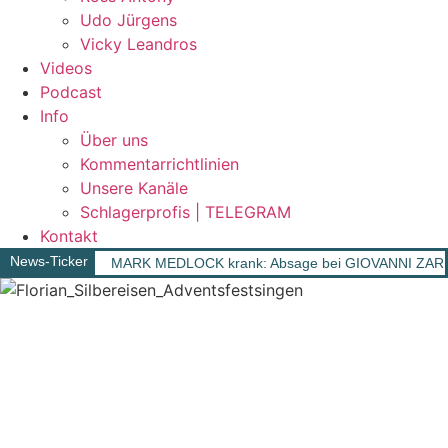
Udo Jürgens
Vicky Leandros
Videos
Podcast
Info
Über uns
Kommentarrichtlinien
Unsere Kanäle
Schlagerprofis | TELEGRAM
Kontakt
News-Ticker
MARK MEDLOCK krank: Absage bei GIOVANNI ZAR