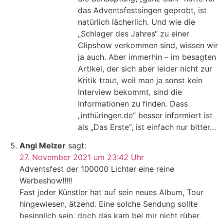
das Adventsfestsingen geprobt, ist
natürlich lächerlich. Und wie die
„Schlager des Jahres“ zu einer
Clipshow verkommen sind, wissen wir
ja auch. Aber immerhin – im besagten
Artikel, der sich aber leider nicht zur
Kritik traut, weil man ja sonst kein
Interview bekommt, sind die
Informationen zu finden. Dass
„inthüringen.de“ besser informiert ist
als „Das Erste“, ist einfach nur bitter…
Angi Melzer
sagt:
27. November 2021 um 23:42 Uhr
Adventsfest der 100000 Lichter eine reine
Werbeshow!!!!!
Fast jeder Künstler hat auf sein neues Album, Tour
hingewiesen, ätzend. Eine solche Sendung sollte
besinnlich sein, doch das kam bei mir nicht rüber.