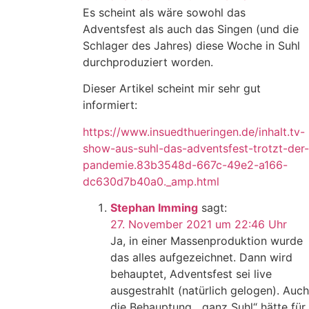
Es scheint als wäre sowohl das
Adventsfest als auch das Singen (und die
Schlager des Jahres) diese Woche in Suhl
durchproduziert worden.
Dieser Artikel scheint mir sehr gut
informiert:
https://www.insuedthueringen.de/inhalt.tv-
show-aus-suhl-das-adventsfest-trotzt-der-
pandemie.83b3548d-667c-49e2-a166-
dc630d7b40a0._amp.html
Stephan Imming
sagt:
27. November 2021 um 22:46 Uhr
Ja, in einer Massenproduktion wurde
das alles aufgezeichnet. Dann wird
behauptet, Adventsfest sei live
ausgestrahlt (natürlich gelogen). Auch
die Behauptung, „ganz Suhl“ hätte für