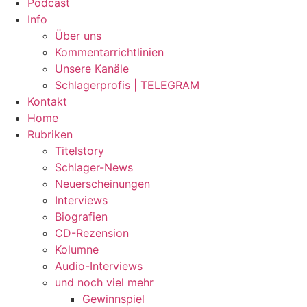
Podcast
Info
Über uns
Kommentarrichtlinien
Unsere Kanäle
Schlagerprofis | TELEGRAM
Kontakt
Home
Rubriken
Titelstory
Schlager-News
Neuerscheinungen
Interviews
Biografien
CD-Rezension
Kolumne
Audio-Interviews
und noch viel mehr
Gewinnspiel