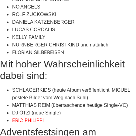
NO ANGELS
ROLF ZUCKOWSKI
DANIELA KATZENBERGER
LUCAS CORDALIS
KELLY FAMILY
NÜRNBERGER CHRISTKIND und natürlich
FLORIAN SILBEREISEN
Mit hoher Wahrscheinlichkeit
dabei sind:
SCHLAGERKIDS (heute Album veröffentlicht, MIGUEL
postete Bilder vom Weg nach Suhl)
MATTHIAS REIM (überraschende heutige Single-VÖ)
DJ ÖTZI (neue Single)
ERIC PHILIPPI
Adventsfestsingen am