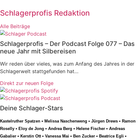
Schlagerprofis Redaktion
Alle Beiträge
Schlagerprofis – Der Podcast Folge 077 – Das
neue Jahr mit Silbereisen
Wir reden über vieles, was zum Anfang des Jahres in der
Schlagerwelt stattgefunden hat…
Direkt zur neuen Folge
Deine Schlager-Stars
Kastelruther Spatzen
•
Melissa Naschenweng
•
Jürgen Drews
•
Ramon
Roselly
•
Eloy de Jong
•
Andrea Berg
•
Helene Fischer
•
Andreas
Gabalier
•
Kerstin Ott
•
Vanessa Mai
•
Ben Zucker
•
Beatrice Egli
•