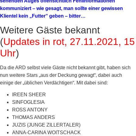
sehenden Auges offensichtlich Fehlinformationen
kommuniziert – wie gesagt, man sollte einer gewissen
Klientel kein „Futter“ geben – bitter…
Weitere Gäste bekannt
(
Updates in rot, 27.11.2021, 15
Uhr
)
Da die ARD selbst viele Gäste nicht bekannt gibt, haben sich
nun weitere Stars „aus der Deckung gewagt“, dabei auch
einige der „üblichen Verdächtigen“. Mit dabei sind:
IREEN SHEER
SINFOGLESIA
ROSS ANTONY
THOMAS ANDERS
JUZIS (JUNGE ZILLERTALER)
ANNA-CARINA WOITSCHACK