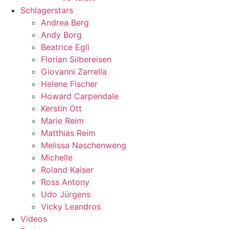
Schlagerstars
Andrea Berg
Andy Borg
Beatrice Egli
Florian Silbereisen
Giovanni Zarrella
Helene Fischer
Howard Carpendale
Kerstin Ott
Marie Reim
Matthias Reim
Melissa Naschenweng
Michelle
Roland Kaiser
Ross Antony
Udo Jürgens
Vicky Leandros
Videos