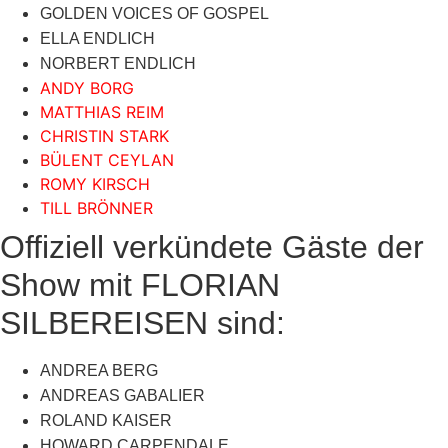
GOLDEN VOICES OF GOSPEL
ELLA ENDLICH
NORBERT ENDLICH
ANDY BORG
MATTHIAS REIM
CHRISTIN STARK
BÜLENT CEYLAN
ROMY KIRSCH
TILL BRÖNNER
Offiziell verkündete Gäste der
Show mit FLORIAN
SILBEREISEN sind:
ANDREA BERG
ANDREAS GABALIER
ROLAND KAISER
HOWARD CARPENDALE