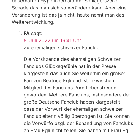
dauerhaften Hype innerhalb der Schlagerszene.
Schade das man sich so verändern kann. Aber eine
Veränderung ist das ja nicht, heute nennt man das
Weiterentwicklung.
FA
sagt:
8. Juli 2022 um 16:41 Uhr
Zu ehemaligen schweizer Fanclub:
Die Vorsitzende des ehemaligen Schweizer
Fanclubs Glücksgefühle hat in der Presse
klargestellt das auch Sie weiterhin ein großer
Fan von Beatrice Egli und ist inzwischen
Mitglied des Fanclubs Pure Lebensfreude
geworden. Mehrere Fanclubs, insbesondere der
große Deutsche Fanclub haben klargestellt,
dass der Vorwurf der ehemaligen schweizer
Fanclubleiterin völlig überzogen ist. Sie können
die Vorwürfe bzgl. der Behandlung von Fanclubs
an Frau Egli nicht teilen. Sie haben mit Frau Egli