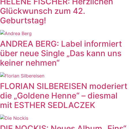
HELENE FISCHER: Herzlichen
Glückwunsch zum 42.
Geburtstag!
ANDREA BERG: Label informiert
über neue Single „Das kann uns
keiner nehmen“
FLORIAN SILBEREISEN moderiert
die „Goldene Henne“ – diesmal
mit ESTHER SEDLACZEK
DIE NOCKIS: Neues Album „Eins“