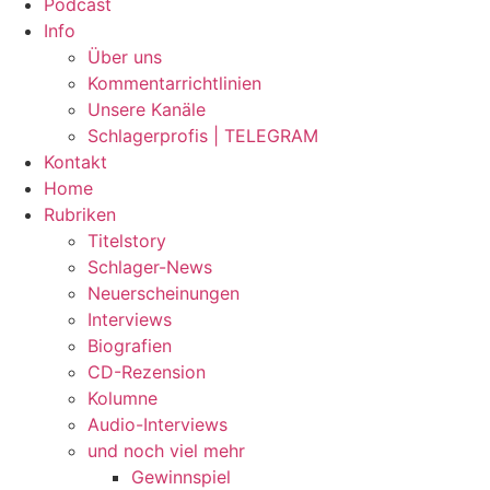
Podcast
Info
Über uns
Kommentarrichtlinien
Unsere Kanäle
Schlagerprofis | TELEGRAM
Kontakt
Home
Rubriken
Titelstory
Schlager-News
Neuerscheinungen
Interviews
Biografien
CD-Rezension
Kolumne
Audio-Interviews
und noch viel mehr
Gewinnspiel