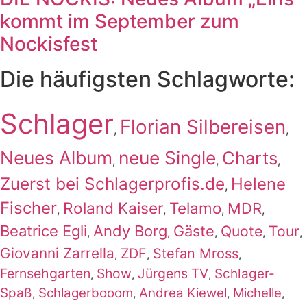
kommt im September zum
Nockisfest
Die häufigsten Schlagworte:
Schlager
Florian Silbereisen
,
,
Neues Album
neue Single
Charts
,
,
,
Zuerst bei Schlagerprofis.de
Helene
,
Fischer
Roland Kaiser
Telamo
MDR
,
,
,
,
Beatrice Egli
Andy Borg
Gäste
Quote
Tour
,
,
,
,
,
Giovanni Zarrella
ZDF
Stefan Mross
,
,
,
Fernsehgarten
Show
Jürgens TV
Schlager-
,
,
,
Spaß
Schlagerbooom
Andrea Kiewel
Michelle
,
,
,
,