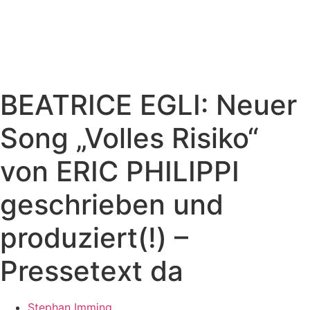
BEATRICE EGLI: Neuer
Song „Volles Risiko“
von ERIC PHILIPPI
geschrieben und
produziert(!) –
Pressetext da
Stephan Imming