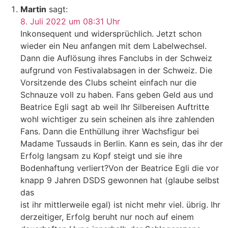
Martin
sagt:
8. Juli 2022 um 08:31 Uhr
Inkonsequent und widersprüchlich. Jetzt schon
wieder ein Neu anfangen mit dem Labelwechsel.
Dann die Auflösung ihres Fanclubs in der Schweiz
aufgrund von Festivalabsagen in der Schweiz. Die
Vorsitzende des Clubs scheint einfach nur die
Schnauze voll zu haben. Fans geben Geld aus und
Beatrice Egli sagt ab weil Ihr Silbereisen Auftritte
wohl wichtiger zu sein scheinen als ihre zahlenden
Fans. Dann die Enthüllung ihrer Wachsfigur bei
Madame Tussauds in Berlin. Kann es sein, das ihr der
Erfolg langsam zu Kopf steigt und sie ihre
Bodenhaftung verliert?Von der Beatrice Egli die vor
knapp 9 Jahren DSDS gewonnen hat (glaube selbst
das
ist ihr mittlerweile egal) ist nicht mehr viel. übrig. Ihr
derzeitiger, Erfolg beruht nur noch auf einem