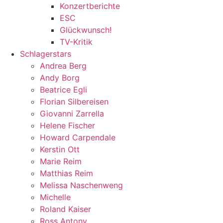
Konzertberichte
ESC
Glückwunsch!
TV-Kritik
Schlagerstars
Andrea Berg
Andy Borg
Beatrice Egli
Florian Silbereisen
Giovanni Zarrella
Helene Fischer
Howard Carpendale
Kerstin Ott
Marie Reim
Matthias Reim
Melissa Naschenweng
Michelle
Roland Kaiser
Ross Antony