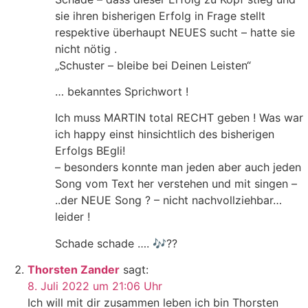
sie ihren bisherigen Erfolg in Frage stellt
respektive überhaupt NEUES sucht – hatte sie
nicht nötig .
„Schuster – bleibe bei Deinen Leisten“
… bekanntes Sprichwort !
Ich muss MARTIN total RECHT geben ! Was war
ich happy einst hinsichtlich des bisherigen
Erfolgs BEgli!
– besonders konnte man jeden aber auch jeden
Song vom Text her verstehen und mit singen –
..der NEUE Song ? – nicht nachvollziehbar…
leider !
Schade schade …. 🎶??
Thorsten Zander
sagt:
8. Juli 2022 um 21:06 Uhr
Ich will mit dir zusammen leben ich bin Thorsten