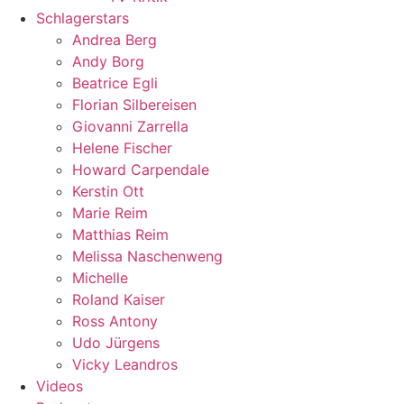
Schlagerstars
Andrea Berg
Andy Borg
Beatrice Egli
Florian Silbereisen
Giovanni Zarrella
Helene Fischer
Howard Carpendale
Kerstin Ott
Marie Reim
Matthias Reim
Melissa Naschenweng
Michelle
Roland Kaiser
Ross Antony
Udo Jürgens
Vicky Leandros
Videos