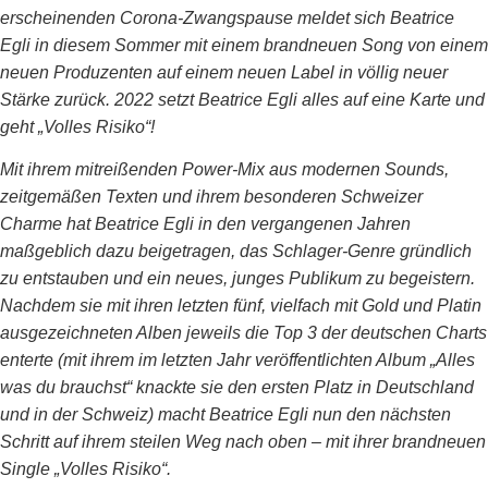
erscheinenden Corona-Zwangspause meldet sich Beatrice
Egli in diesem Sommer mit einem brandneuen Song von einem
neuen Produzenten auf einem neuen Label in völlig neuer
Stärke zurück. 2022 setzt Beatrice Egli alles auf eine Karte und
geht „Volles Risiko“!
Mit ihrem mitreißenden Power-Mix aus modernen Sounds,
zeitgemäßen Texten und ihrem besonderen Schweizer
Charme hat Beatrice Egli in den vergangenen Jahren
maßgeblich dazu beigetragen, das Schlager-Genre gründlich
zu entstauben und ein neues, junges Publikum zu begeistern.
Nachdem sie mit ihren letzten fünf, vielfach mit Gold und Platin
ausgezeichneten Alben jeweils die Top 3 der deutschen Charts
enterte (mit ihrem im letzten Jahr veröffentlichten Album „Alles
was du brauchst“ knackte sie den ersten Platz in Deutschland
und in der Schweiz) macht Beatrice Egli nun den nächsten
Schritt auf ihrem steilen Weg nach oben – mit ihrer brandneuen
Single „Volles Risiko“.