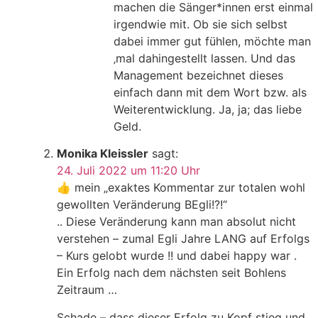
machen die Sänger*innen erst einmal
irgendwie mit. Ob sie sich selbst
dabei immer gut fühlen, möchte man
‚mal dahingestellt lassen. Und das
Management bezeichnet dieses
einfach dann mit dem Wort bzw. als
Weiterentwicklung. Ja, ja; das liebe
Geld.
Monika Kleissler
sagt:
24. Juli 2022 um 11:20 Uhr
👍 mein „exaktes Kommentar zur totalen wohl
gewollten Veränderung BEgli!?!“
.. Diese Veränderung kann man absolut nicht
verstehen – zumal Egli Jahre LANG auf Erfolgs
– Kurs gelobt wurde !! und dabei happy war .
Ein Erfolg nach dem nächsten seit Bohlens
Zeitraum …
Schade – dass dieser Erfolg zu Kopf stieg und