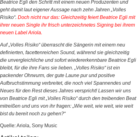
Beatrice Egli den Schritt mit einem neuen Produzenten und
geht damit laut eigener Aussage nach zehn Jahren „Volles
Risiko“.
Doch nicht nur das: Gleichzeitig feiert Beatrice Egli mit
ihrer neuen Single ihr frisch unterzeichnetes Signing bei ihrem
neuen Label Ariola.
Auf „Volles Risiko“ überrascht die Sängerin mit einem neu
definierten, facettenreichen Sound, während sie gleichzeitig
die unvergleichliche und sofort wiedererkennbare Beatrice Egli
bleibt, für die ihre Fans sie lieben. „Volles Risiko“ ist ein
packender Ohrwurm, der gute Laune pur und positive
Aufbruchstimmung verbreitet, die noch viel Spannendes und
Neues für den Rest dieses Jahres verspricht! Lassen wir uns
von Beatrice Egli mit „Volles Risiko“ durch den treibenden Beat
mitreißen und uns von ihr fragen: „Wie weit, wie weit, wie weit
bist du bereit noch zu gehen?“
Quelle: Ariola, Sony Music