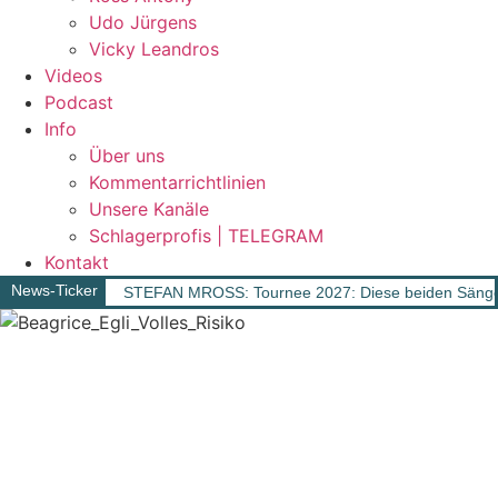
Udo Jürgens
Vicky Leandros
Videos
Podcast
Info
Über uns
Kommentarrichtlinien
Unsere Kanäle
Schlagerprofis | TELEGRAM
Kontakt
News-Ticker
STEFAN MROSS: Tournee 2027: Diese beiden Sänger