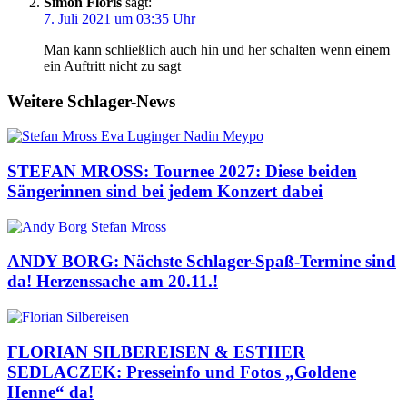
Simon Floris
sagt:
7. Juli 2021 um 03:35 Uhr
Man kann schließlich auch hin und her schalten wenn einem
ein Auftritt nicht zu sagt
Weitere Schlager-News
STEFAN MROSS: Tournee 2027: Diese beiden
Sängerinnen sind bei jedem Konzert dabei
ANDY BORG: Nächste Schlager-Spaß-Termine sind
da! Herzenssache am 20.11.!
FLORIAN SILBEREISEN & ESTHER
SEDLACZEK: Presseinfo und Fotos „Goldene
Henne“ da!