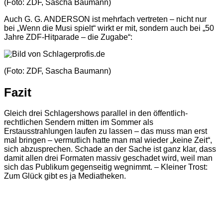
(Foto: ZDF, Sascha Baumann)
Auch G. G. ANDERSON ist mehrfach vertreten – nicht nur
bei „Wenn die Musi spielt“ wirkt er mit, sondern auch bei „50
Jahre ZDF-Hitparade – die Zugabe“:
(Foto: ZDF, Sascha Baumann)
Fazit
Gleich drei Schlagershows parallel in den öffentlich-
rechtlichen Sendern mitten im Sommer als
Erstausstrahlungen laufen zu lassen – das muss man erst
mal bringen – vermutlich hatte man mal wieder „keine Zeit“,
sich abzusprechen. Schade an der Sache ist ganz klar, dass
damit allen drei Formaten massiv geschadet wird, weil man
sich das Publikum gegenseitig wegnimmt. – Kleiner Trost:
Zum Glück gibt es ja Mediatheken.