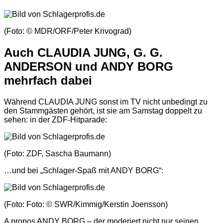
(Foto: © MDR/ORF/Peter Krivograd)
Auch CLAUDIA JUNG, G. G.
ANDERSON und ANDY BORG
mehrfach dabei
Während CLAUDIA JUNG sonst im TV nicht unbedingt zu
den Stammgästen gehört, ist sie am Samstag doppelt zu
sehen: in der ZDF-Hitparade:
(Foto: ZDF, Sascha Baumann)
…und bei „Schlager-Spaß mit ANDY BORG“:
(Foto: Foto: © SWR/Kimmig/Kerstin Joensson)
A propos ANDY BORG – der moderiert nicht nur seinen