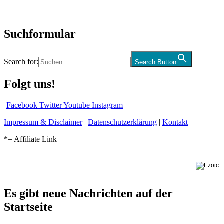
Audio-Interviews
und mehr…
Suchformular
Search for:
Search Button
Folgt uns!
Facebook
Twitter
Youtube
Instagram
Impressum & Disclaimer
|
Datenschutzerklärung
|
Kontakt
*= Affiliate Link
Es gibt neue Nachrichten auf der
Startseite