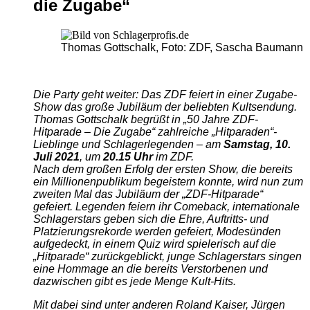
die Zugabe“
Thomas Gottschalk, Foto: ZDF, Sascha Baumann
Die Party geht weiter: Das ZDF feiert in einer Zugabe-
Show das große Jubiläum der beliebten Kultsendung.
Thomas Gottschalk begrüßt in „50 Jahre ZDF-
Hitparade – Die Zugabe“ zahlreiche „Hitparaden“-
Lieblinge und Schlagerlegenden – am
Samstag, 10.
Juli 2021
, um
20.15 Uhr
im ZDF.
Nach dem großen Erfolg der ersten Show, die bereits
ein Millionenpublikum begeistern konnte, wird nun zum
zweiten Mal das Jubiläum der „ZDF-Hitparade“
gefeiert. Legenden feiern ihr Comeback, internationale
Schlagerstars geben sich die Ehre, Auftritts- und
Platzierungsrekorde werden gefeiert, Modesünden
aufgedeckt, in einem Quiz wird spielerisch auf die
„Hitparade“ zurückgeblickt, junge Schlagerstars singen
eine Hommage an die bereits Verstorbenen und
dazwischen gibt es jede Menge Kult-Hits.
Mit dabei sind unter anderen Roland Kaiser, Jürgen