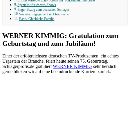
Erfolgskonzepte Echo, Krone der Volksmusik und Galas
Spezialist für Award-Shows
Enger Bezug zum deutschen Schlager
Soziales Engagement ist Ehrensache
Basis: Glückliche Familie
WERNER KIMMIG: Gratulation zum
Geburtstag und zum Jubiläum!
Einer der erfolgreichsten deutschen TV-Produzenten, ein echtes
Urgestein der Branche, feiert heute seinen 75. Geburtstag.
Schlagerprofis.de gratuliert
WERNER KIMMIG
sehr herzlich –
gerne blicken wir auf eine beeindruckende Karriere zurück.