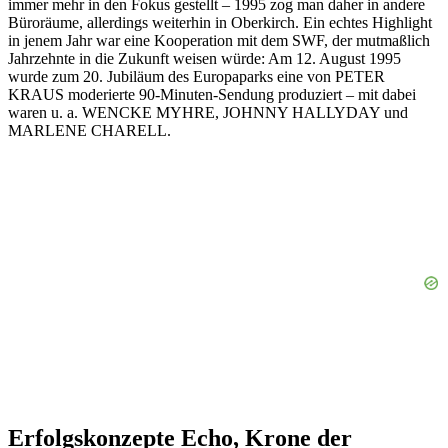
immer mehr in den Fokus gestellt – 1995 zog man daher in andere
Büroräume, allerdings weiterhin in Oberkirch. Ein echtes Highlight
in jenem Jahr war eine Kooperation mit dem SWF, der mutmaßlich
Jahrzehnte in die Zukunft weisen würde: Am 12. August 1995
wurde zum 20. Jubiläum des Europaparks eine von PETER
KRAUS moderierte 90-Minuten-Sendung produziert – mit dabei
waren u. a. WENCKE MYHRE, JOHNNY HALLYDAY und
MARLENE CHARELL.
Erfolgskonzepte Echo, Krone der