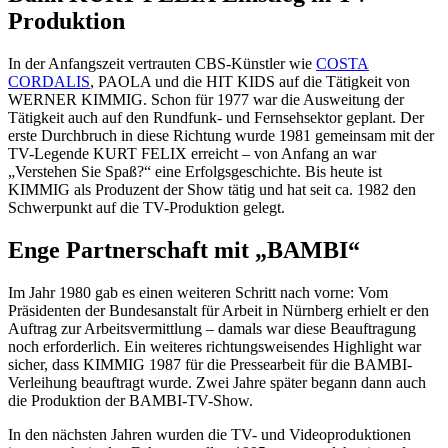
Produktion
In der Anfangszeit vertrauten CBS-Künstler wie
COSTA
CORDALIS
, PAOLA und die HIT KIDS auf die Tätigkeit von
WERNER KIMMIG. Schon für 1977 war die Ausweitung der
Tätigkeit auch auf den Rundfunk- und Fernsehsektor geplant. Der
erste Durchbruch in diese Richtung wurde 1981 gemeinsam mit der
TV-Legende KURT FELIX erreicht – von Anfang an war
„Verstehen Sie Spaß?“ eine Erfolgsgeschichte. Bis heute ist
KIMMIG als Produzent der Show tätig und hat seit ca. 1982 den
Schwerpunkt auf die TV-Produktion gelegt.
Enge Partnerschaft mit „BAMBI“
Im Jahr 1980 gab es einen weiteren Schritt nach vorne: Vom
Präsidenten der Bundesanstalt für Arbeit in Nürnberg erhielt er den
Auftrag zur Arbeitsvermittlung – damals war diese Beauftragung
noch erforderlich. Ein weiteres richtungsweisendes Highlight war
sicher, dass KIMMIG 1987 für die Pressearbeit für die BAMBI-
Verleihung beauftragt wurde. Zwei Jahre später begann dann auch
die Produktion der BAMBI-TV-Show.
In den nächsten Jahren wurden die TV- und Videoproduktionen