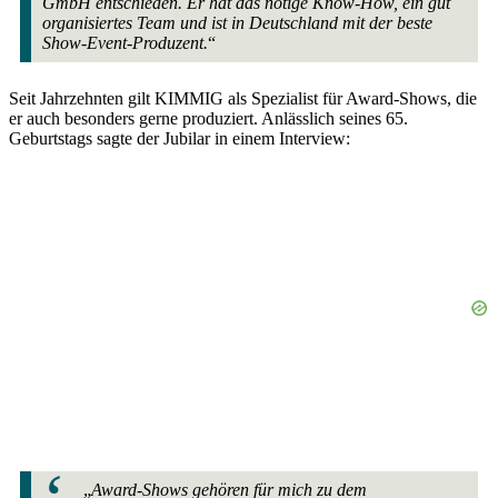
GmbH entschieden. Er hat das nötige Know-How, ein gut
organisiertes Team und ist in Deutschland mit der beste
Show-Event-Produzent.
“
Seit Jahrzehnten gilt KIMMIG als Spezialist für Award-Shows, die
er auch besonders gerne produziert. Anlässlich seines 65.
Geburtstags sagte der Jubilar in einem Interview:
„
Award-Shows gehören für mich zu dem