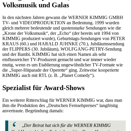
Volksmusik und Galas
In den nächsten Jahren gewann die WERNER KIMMIG GMBH
TV- und VIDEOPRODUKTION an Bedeutung. 1999 wurden
gleich mehrere bedeutende und quotenstarke Sendungen wie die
„Krone der Volksmusik“, der „Echo“ (der bereits seit 1994 von
KIMMIG produziert wurde), Geburtstags-Sendungen von PETER
KRAUS (60.) und HARALD JUHNKE (70.), Jubiläumssendung
der FLIPPERS (30. Jubiläum), WOLFGANG-PETRY-Sendung
und der Bambi. KIMMIG hat sich einen Namen als sehr
einflussreicher TV-Produzent gemacht und war immer wieder
mutig, wenn es um Etablierung ungewöhnlicher TV-Formate wie
die „Super-Hitparade der Operette“ ging. Zeitweise kooperierte
KIMMIG auch mit RTL (z. B. „Planet Comedy“).
Spezialist für Award-Shows
Ein weiterer Ritterschlag für WERNER KIMMIG war, dass man
ihm die Produktion des „Deutschen Fernsehpreises“ langfristig
anvertraute. Begründung damals:
„
Der Beirat hat sich für die WERNER KIMMIG