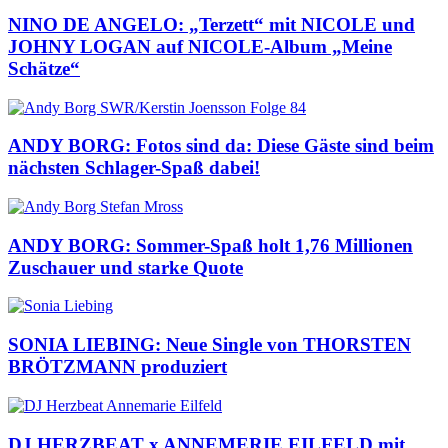
NINO DE ANGELO: „Terzett“ mit NICOLE und
JOHNY LOGAN auf NICOLE-Album „Meine
Schätze“
ANDY BORG: Fotos sind da: Diese Gäste sind beim
nächsten Schlager-Spaß dabei!
ANDY BORG: Sommer-Spaß holt 1,76 Millionen
Zuschauer und starke Quote
SONIA LIEBING: Neue Single von THORSTEN
BRÖTZMANN produziert
DJ HERZBEAT x ANNEMERIE EILFELD mit