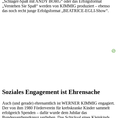
„Schlager-Spaß mit ANDY BORG“ oder das Erfolgsformat
„Verstehen Sie Spaß“ werden von KIMMIG produziert – ebenso
das noch recht junge Erfolgsformat „BEATRICE-EGLI-Show“.
Soziales Engagement ist Ehrensache
Auch (und gerade) ehrenamtlich ist WERNER KIMMIG engagiert.
Der von ihm 1980 Förderverein für krebskranke Kinder sammelt
erfolgreich Spenden – dafür wurde dem Jubilar das
Bundesverdienstkreuz verliehen. Das Schicksal eines Kleinkinds