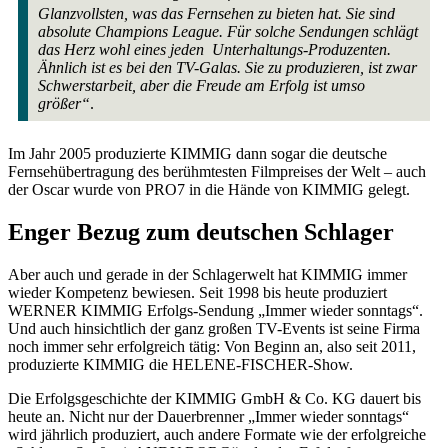
Glanzvollsten, was das Fernsehen zu bieten hat. Sie sind
absolute Champions League. Für solche Sendungen schlägt
das Herz wohl eines jeden Unterhaltungs-Produzenten.
Ähnlich ist es bei den TV-Galas. Sie zu produzieren, ist zwar
Schwerstarbeit, aber die Freude am Erfolg ist umso
größer“
.
Im Jahr 2005 produzierte KIMMIG dann sogar die deutsche
Fernsehübertragung des berühmtesten Filmpreises der Welt – auch
der Oscar wurde von PRO7 in die Hände von KIMMIG gelegt.
Enger Bezug zum deutschen Schlager
Aber auch und gerade in der Schlagerwelt hat KIMMIG immer
wieder Kompetenz bewiesen. Seit 1998 bis heute produziert
WERNER KIMMIG Erfolgs-Sendung „Immer wieder sonntags“.
Und auch hinsichtlich der ganz großen TV-Events ist seine Firma
noch immer sehr erfolgreich tätig: Von Beginn an, also seit 2011,
produzierte KIMMIG die HELENE-FISCHER-Show.
Die Erfolgsgeschichte der KIMMIG GmbH & Co. KG dauert bis
heute an. Nicht nur der Dauerbrenner „Immer wieder sonntags“
wird jährlich produziert, auch andere Formate wie der erfolgreiche