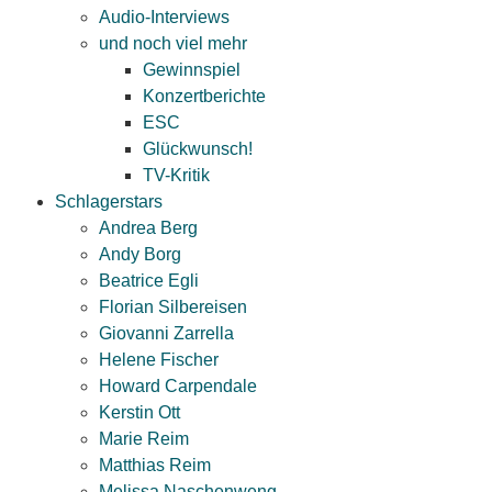
Audio-Interviews
und noch viel mehr
Gewinnspiel
Konzertberichte
ESC
Glückwunsch!
TV-Kritik
Schlagerstars
Andrea Berg
Andy Borg
Beatrice Egli
Florian Silbereisen
Giovanni Zarrella
Helene Fischer
Howard Carpendale
Kerstin Ott
Marie Reim
Matthias Reim
Melissa Naschenweng