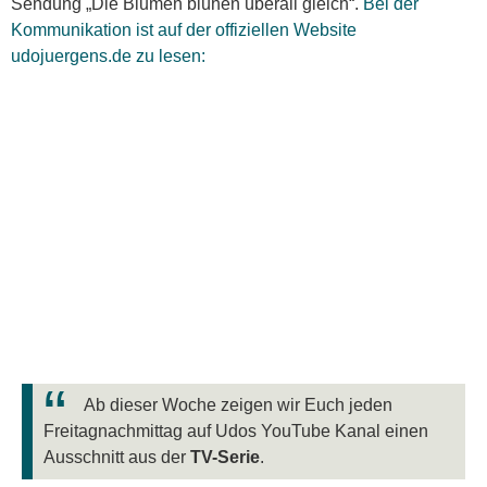
Sendung „Die Blumen blühen überall gleich“.
Bei der
Kommunikation ist auf der offiziellen Website
udojuergens.de zu lesen:
Ab dieser Woche zeigen wir Euch jeden
Freitagnachmittag auf Udos YouTube Kanal einen
Ausschnitt aus der
TV-Serie
.