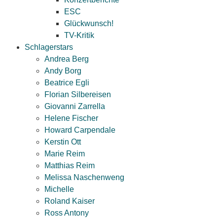
ESC
Glückwunsch!
TV-Kritik
Schlagerstars
Andrea Berg
Andy Borg
Beatrice Egli
Florian Silbereisen
Giovanni Zarrella
Helene Fischer
Howard Carpendale
Kerstin Ott
Marie Reim
Matthias Reim
Melissa Naschenweng
Michelle
Roland Kaiser
Ross Antony