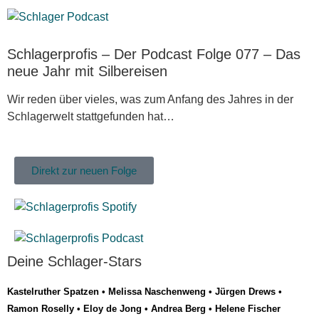
Schlagerprofis – Der Podcast Folge 077 – Das
neue Jahr mit Silbereisen
Wir reden über vieles, was zum Anfang des Jahres in der
Schlagerwelt stattgefunden hat…
Direkt zur neuen Folge
Deine Schlager-Stars
Kastelruther Spatzen
•
Melissa Naschenweng
•
Jürgen Drews
•
Ramon Roselly
•
Eloy de Jong
•
Andrea Berg
•
Helene Fischer