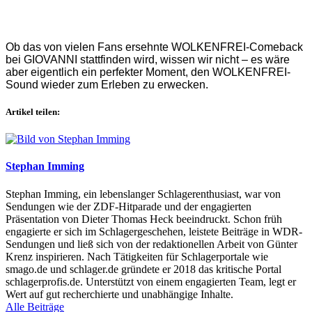
Ob das von vielen Fans ersehnte WOLKENFREI-Comeback
bei GIOVANNI stattfinden wird, wissen wir nicht – es wäre
aber eigentlich ein perfekter Moment, den WOLKENFREI-
Sound wieder zum Erleben zu erwecken.
Artikel teilen:
Stephan Imming
Stephan Imming, ein lebenslanger Schlagerenthusiast, war von
Sendungen wie der ZDF-Hitparade und der engagierten
Präsentation von Dieter Thomas Heck beeindruckt. Schon früh
engagierte er sich im Schlagergeschehen, leistete Beiträge in WDR-
Sendungen und ließ sich von der redaktionellen Arbeit von Günter
Krenz inspirieren. Nach Tätigkeiten für Schlagerportale wie
smago.de und schlager.de gründete er 2018 das kritische Portal
schlagerprofis.de. Unterstützt von einem engagierten Team, legt er
Wert auf gut recherchierte und unabhängige Inhalte.
Alle Beiträge