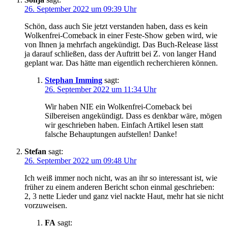
26. September 2022 um 09:39 Uhr
Schön, dass auch Sie jetzt verstanden haben, dass es kein
Wolkenfrei-Comeback in einer Feste-Show geben wird, wie
von Ihnen ja mehrfach angekündigt. Das Buch-Release lässt
ja darauf schließen, dass der Auftritt bei Z. von langer Hand
geplant war. Das hätte man eigentlich recherchieren können.
Stephan Imming
sagt:
26. September 2022 um 11:34 Uhr
Wir haben NIE ein Wolkenfrei-Comeback bei
Silbereisen angekündigt. Dass es denkbar wäre, mögen
wir geschrieben haben. Einfach Artikel lesen statt
falsche Behauptungen aufstellen! Danke!
Stefan
sagt:
26. September 2022 um 09:48 Uhr
Ich weiß immer noch nicht, was an ihr so interessant ist, wie
früher zu einem anderen Bericht schon einmal geschrieben:
2, 3 nette Lieder und ganz viel nackte Haut, mehr hat sie nicht
vorzuweisen.
FA
sagt: