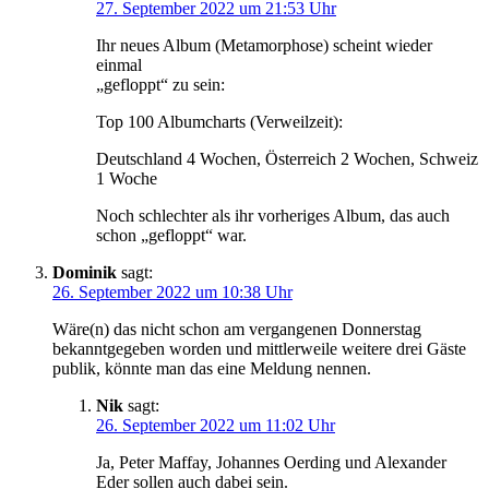
27. September 2022 um 21:53 Uhr
Ihr neues Album (Metamorphose) scheint wieder
einmal
„gefloppt“ zu sein:
Top 100 Albumcharts (Verweilzeit):
Deutschland 4 Wochen, Österreich 2 Wochen, Schweiz
1 Woche
Noch schlechter als ihr vorheriges Album, das auch
schon „gefloppt“ war.
Dominik
sagt:
26. September 2022 um 10:38 Uhr
Wäre(n) das nicht schon am vergangenen Donnerstag
bekanntgegeben worden und mittlerweile weitere drei Gäste
publik, könnte man das eine Meldung nennen.
Nik
sagt:
26. September 2022 um 11:02 Uhr
Ja, Peter Maffay, Johannes Oerding und Alexander
Eder sollen auch dabei sein.