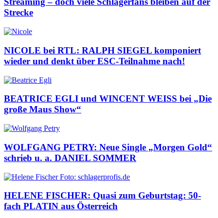
Streaming – doch viele Schlagerfans bleiben auf der
Strecke
NICOLE bei RTL: RALPH SIEGEL komponiert
wieder und denkt über ESC-Teilnahme nach!
BEATRICE EGLI und WINCENT WEISS bei „Die
große Maus Show“
WOLFGANG PETRY: Neue Single „Morgen Gold“
schrieb u. a. DANIEL SOMMER
HELENE FISCHER: Quasi zum Geburtstag: 50-
fach PLATIN aus Österreich