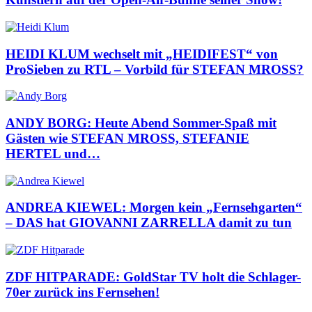
HEIDI KLUM wechselt mit „HEIDIFEST“ von
ProSieben zu RTL – Vorbild für STEFAN MROSS?
ANDY BORG: Heute Abend Sommer-Spaß mit
Gästen wie STEFAN MROSS, STEFANIE
HERTEL und…
ANDREA KIEWEL: Morgen kein „Fernsehgarten“
– DAS hat GIOVANNI ZARRELLA damit zu tun
ZDF HITPARADE: GoldStar TV holt die Schlager-
70er zurück ins Fernsehen!