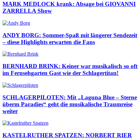
MARK MEDLOCK krank: Absage bei GIOVANNI
ZARRELLA Show
ANDY BORG: Sommer-Spaß mit längerer Sendezeit
– diese Highlights erwarten die Fans
BERNHARD BRINK: Keiner war musikalisch so oft
im Fernsehgarten Gast wie der Schlagertitan!
SCHLAGERPILOTEN: Mit „Laguna Blue – Sterne
überm Paradies“ geht die musikalische Traumreise
weiter
KASTELRUTHER SPATZEN: NORBERT RIER