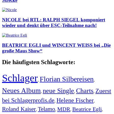
Strecke
NICOLE bei RTL: RALPH SIEGEL komponiert
wieder und denkt über ESC-Teilnahme nach!
BEATRICE EGLI und WINCENT WEISS bei „Die
große Maus Show“
Die häufigsten Schlagworte:
Schlager
Florian Silbereisen
,
,
Neues Album
neue Single
Charts
Zuerst
,
,
,
bei Schlagerprofis.de
Helene Fischer
,
,
Roland Kaiser
Telamo
MDR
Beatrice Egli
,
,
,
,