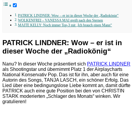
PATRICK LINDNER: Wow – er ist in dieser Woche der „Radiokönig“
WOLKENFREI – VANESSA MAI greift nach den Sternen
MAITE KELLY: Noch immer Top-3 mit „Ich brauch einen Mann“
PATRICK LINDNER: Wow – er ist in
dieser Woche der „Radiokönig“
Nanu? In dieser Woche präsentiert sich
PATRICK LINDNER
als Shootingstar und übernimmt Platz 1 der Airplaycharts
National Konservativ Pop. Das ist für ihn, aber auch für eine
Autorin des Songs, TANJA LASCH, ein schöner Erfolg. Das
Lied über eine bedingungslose Liebe kommt an, damit dürfte
PATRICK auch eine gute Position bei den von CHRISTIN
STARK moderierten „Schlager des Monats“ winken. Wir
gratulieren!