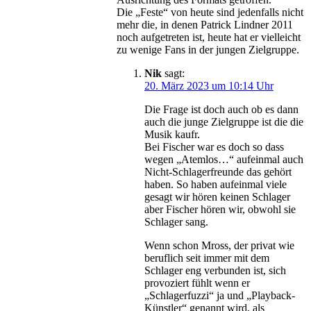
Die „Feste“ von heute sind jedenfalls nicht
mehr die, in denen Patrick Lindner 2011
noch aufgetreten ist, heute hat er vielleicht
zu wenige Fans in der jungen Zielgruppe.
Nik
sagt:
20. März 2023 um 10:14 Uhr
Die Frage ist doch auch ob es dann
auch die junge Zielgruppe ist die die
Musik kaufr.
Bei Fischer war es doch so dass
wegen „Atemlos…“ aufeinmal auch
Nicht-Schlagerfreunde das gehört
haben. So haben aufeinmal viele
gesagt wir hören keinen Schlager
aber Fischer hören wir, obwohl sie
Schlager sang.
Wenn schon Mross, der privat wie
beruflich seit immer mit dem
Schlager eng verbunden ist, sich
provoziert fühlt wenn er
„Schlagerfuzzi“ ja und „Playback-
Künstler“ genannt wird, als