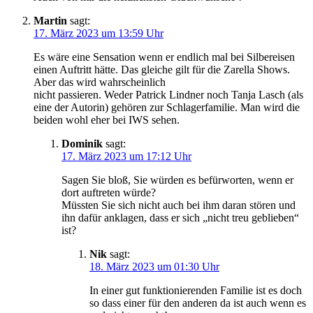
Martin
sagt:
17. März 2023 um 13:59 Uhr
Es wäre eine Sensation wenn er endlich mal bei Silbereisen
einen Auftritt hätte. Das gleiche gilt für die Zarella Shows.
Aber das wird wahrscheinlich
nicht passieren. Weder Patrick Lindner noch Tanja Lasch (als
eine der Autorin) gehören zur Schlagerfamilie. Man wird die
beiden wohl eher bei IWS sehen.
Dominik
sagt:
17. März 2023 um 17:12 Uhr
Sagen Sie bloß, Sie würden es befürworten, wenn er
dort auftreten würde?
Müssten Sie sich nicht auch bei ihm daran stören und
ihn dafür anklagen, dass er sich „nicht treu geblieben“
ist?
Nik
sagt:
18. März 2023 um 01:30 Uhr
In einer gut funktionierenden Familie ist es doch
so dass einer für den anderen da ist auch wenn es