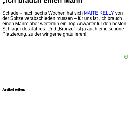
„Ich brauch einen Mann“
Schade – nach sechs Wochen hat sich
MAITE KELLY
von
der Spitze verabschieden müssen – für uns ist „Ich brauch
einen Mann“ aber weiterhin ein Top-Anwärter für den besten
Schlager des Jahres. Und „Bronze“ ist ja auch eine schöne
Platzierung, zu der wir gerne gratulieren!
Artikel teilen: