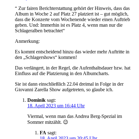
“ Zur fairen Berichterstattung gehört der Hinweis, dass das
Album in Woche 2 auf Platz 27 platziert ist – gut möglich,
dass die Konzerte vom Wochenende wieder einen Auftrieb
geben. Und: Immerhin ist es Platz 4, wenn man nur die
Schlageralben betrachtet“
Anmerkung:
Es kommt entscheidend hinzu das wieder mehr Auftritte in
den „Schlagershows“ kommen!
Das verlängert, in der Regel, die Aufenthaltsdauer bzw. hat
Einfluss auf die Platzierung in den Albumcharts.
Sie ist dann einschließlich 22.04 dreimal in Folge in der
Giovanni Zarella Show aufgetreten, so glaube ich.
Dominik
sagt:
18. April 2023 um 16:44 Uhr
Viermal, wenn man das Andrea Berg-Spezial im
Sommer mitzählt. 😉
FA
sagt:
18. April 2023 um 20:45 Uhr