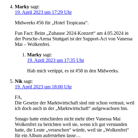
Marky
sagt:
19. April 2023 um 17:29 Uhr
Midweeks #56 für „Hotel Tropicana“.
Fun Fact: Beim „Zuhause 2024-Konzert“ am 4.05.2024 in
der Porsche-Arena Stuttgart ist der Support-Act von Vanessa
Mai – Wolkenfrei.
Marky
sagt:
19. April 2023 um 17:35 Uhr
Hab mich vertippt, es ist #58 in den Midweeks.
Nik
sagt:
19. April 2023 um 18:00 Uhr
FA,
Die Gesetze der Marktwirtschaft sind mir schon vertraut, weil
ich doch auch in der „Marktwirtschaft“ aufgewachsen bin.
Smago hatte entschieden nicht mehr über Vanessa Mai
Wolkenfrei zu berichten weil sie, wenn ich gut verstanden
hatte, die Leute „verarschen“ würde, weil sie „Wolkenfrei“
für ein Album auferstehen lasse…