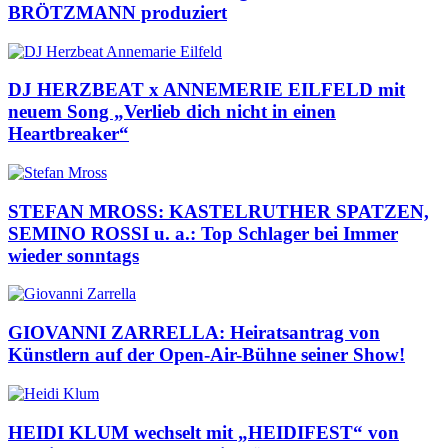
BRÖTZMANN produziert
DJ HERZBEAT x ANNEMERIE EILFELD mit
neuem Song „Verlieb dich nicht in einen
Heartbreaker“
STEFAN MROSS: KASTELRUTHER SPATZEN,
SEMINO ROSSI u. a.: Top Schlager bei Immer
wieder sonntags
GIOVANNI ZARRELLA: Heiratsantrag von
Künstlern auf der Open-Air-Bühne seiner Show!
HEIDI KLUM wechselt mit „HEIDIFEST“ von