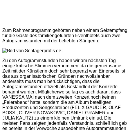
Zum Rahmenprogramm gehörten neben einem Sektempfang
für die Gäste des familiengeführten Eventhotels auch zwei
Autogrammstunden mit der beliebten Sängerin.
Zu den Autogrammstunden haben wir am nächsten Tag
einige kritische Stimmen vernommen, da die gemeinsame
Zeit mit der Künstlerin doch sehr begrenzt war. Einerseits ist
das aus organisatorischen Gründen nachvollziehbar,
anderseits muss man berücksichtigen, dass die
Autogrammstunden offiziell als Bestandteil der Konzerte
benannt wurden. Möglicherweise lag es auch daran, dass
VANESSA MAI nach dem zweiten Konzert noch keinen
„Feierabend“ hatte, sondern die am Album beteiligten
Produzenten und Songschreiber (FELIX GAUDER, OLAF
BOSSI, OLIVER NOVAKOVIC, DANIEL GRAMER und
JULIA KAUTZ) zu einem kleinen Umtrunk einlud. Die
meisten Fans zeigten jedenfalls Verständnis, schließlich gab
es bereits in der Vorwoche ausgedehnte Autogrammstunden