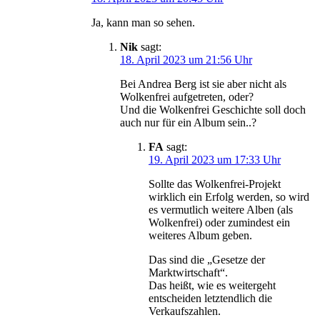
Ja, kann man so sehen.
Nik
sagt:
18. April 2023 um 21:56 Uhr
Bei Andrea Berg ist sie aber nicht als
Wolkenfrei aufgetreten, oder?
Und die Wolkenfrei Geschichte soll doch
auch nur für ein Album sein..?
FA
sagt:
19. April 2023 um 17:33 Uhr
Sollte das Wolkenfrei-Projekt
wirklich ein Erfolg werden, so wird
es vermutlich weitere Alben (als
Wolkenfrei) oder zumindest ein
weiteres Album geben.
Das sind die „Gesetze der
Marktwirtschaft“.
Das heißt, wie es weitergeht
entscheiden letztendlich die
Verkaufszahlen.