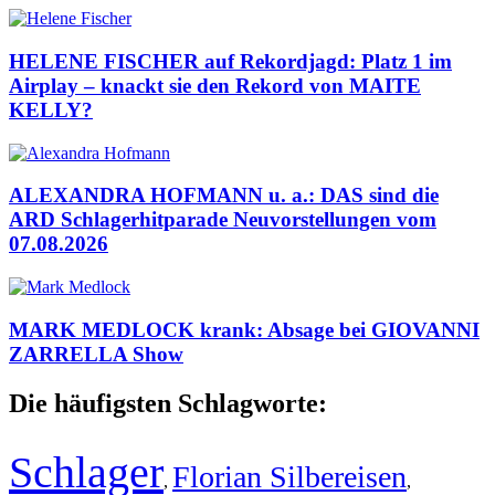
HELENE FISCHER auf Rekordjagd: Platz 1 im
Airplay – knackt sie den Rekord von MAITE
KELLY?
ALEXANDRA HOFMANN u. a.: DAS sind die
ARD Schlagerhitparade Neuvorstellungen vom
07.08.2026
MARK MEDLOCK krank: Absage bei GIOVANNI
ZARRELLA Show
Die häufigsten Schlagworte:
Schlager
Florian Silbereisen
,
,