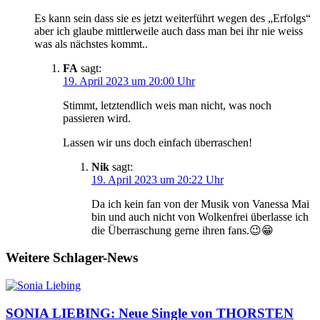
Es kann sein dass sie es jetzt weiterführt wegen des „Erfolgs“
aber ich glaube mittlerweile auch dass man bei ihr nie weiss
was als nächstes kommt..
FA
sagt:
19. April 2023 um 20:00 Uhr
Stimmt, letztendlich weis man nicht, was noch
passieren wird.
Lassen wir uns doch einfach überraschen!
Nik
sagt:
19. April 2023 um 20:22 Uhr
Da ich kein fan von der Musik von Vanessa Mai
bin und auch nicht von Wolkenfrei überlasse ich
die Überraschung gerne ihren fans.😉😁
Weitere Schlager-News
SONIA LIEBING: Neue Single von THORSTEN