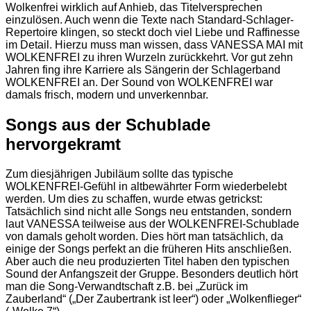
Wolkenfrei wirklich auf Anhieb, das Titelversprechen
einzulösen. Auch wenn die Texte nach Standard-Schlager-
Repertoire klingen, so steckt doch viel Liebe und Raffinesse
im Detail. Hierzu muss man wissen, dass VANESSA MAI mit
WOLKENFREI zu ihren Wurzeln zurückkehrt. Vor gut zehn
Jahren fing ihre Karriere als Sängerin der Schlagerband
WOLKENFREI an. Der Sound von WOLKENFREI war
damals frisch, modern und unverkennbar.
Songs aus der Schublade
hervorgekramt
Zum diesjährigen Jubiläum sollte das typische
WOLKENFREI-Gefühl in altbewährter Form wiederbelebt
werden. Um dies zu schaffen, wurde etwas getrickst:
Tatsächlich sind nicht alle Songs neu entstanden, sondern
laut VANESSA teilweise aus der WOLKENFREI-Schublade
von damals geholt worden. Dies hört man tatsächlich, da
einige der Songs perfekt an die früheren Hits anschließen.
Aber auch die neu produzierten Titel haben den typischen
Sound der Anfangszeit der Gruppe. Besonders deutlich hört
man die Song-Verwandtschaft z.B. bei „Zurück im
Zauberland“ („Der Zaubertrank ist leer“) oder „Wolkenflieger“