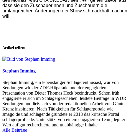
des Monats“ wird UTA BRESAN sein. Wir gehen davon aus,
dass sie den Zuschauerinnen und Zuschauern die
umfangreichen Änderungen der Show schmackhaft machen
will.
Artikel teilen:
Stephan Imming
Stephan Imming, ein lebenslanger Schlagerenthusiast, war von
Sendungen wie der ZDF-Hitparade und der engagierten
Präsentation von Dieter Thomas Heck beeindruckt. Schon früh
engagierte er sich im Schlagergeschehen, leistete Beiträge in WDR-
Sendungen und ließ sich von der redaktionellen Arbeit von Günter
Krenz inspirieren. Nach Tätigkeiten für Schlagerportale wie
smago.de und schlager.de gründete er 2018 das kritische Portal
schlagerprofis.de. Unterstützt von einem engagierten Team, legt er
Wert auf gut recherchierte und unabhängige Inhalte.
Alle Beiträge