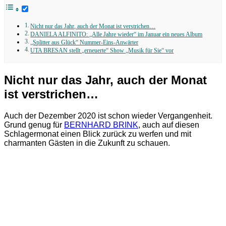
Nicht nur das Jahr, auch der Monat ist verstrichen…
DANIELA ALFINITO: „Alle Jahre wieder“ im Januar ein neues Album
„Splitter aus Glück“ Nummer-Eins-Anwärter
UTA BRESAN stellt „erneuerte“ Show „Musik für Sie“ vor
Nicht nur das Jahr, auch der Monat
ist verstrichen…
Auch der Dezember 2020 ist schon wieder Vergangenheit.
Grund genug für
BERNHARD BRINK
, auch auf diesen
Schlagermonat einen Blick zurück zu werfen und mit
charmanten Gästen in die Zukunft zu schauen.