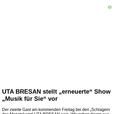
UTA BRESAN stellt „erneuerte“ Show
„Musik für Sie“ vor
Der zweite Gast am kommenden Freitag bei den „Schlagern