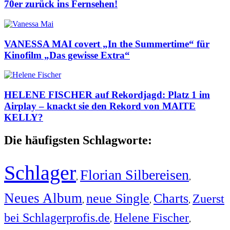
70er zurück ins Fernsehen!
VANESSA MAI covert „In the Summertime“ für
Kinofilm „Das gewisse Extra“
HELENE FISCHER auf Rekordjagd: Platz 1 im
Airplay – knackt sie den Rekord von MAITE
KELLY?
Die häufigsten Schlagworte:
Schlager
Florian Silbereisen
,
,
Neues Album
neue Single
Charts
Zuerst
,
,
,
bei Schlagerprofis.de
Helene Fischer
,
,