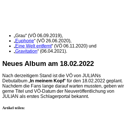
„Grau“ (VÖ 06.09.2019),
„
Euphorie
“ (VÖ 26.06.2020),
„
Eine Welt entfernt
“ (VÖ 06.11.2020) und
„
Gravitation
“ (06.04.2021).
Neues Album am 18.02.2022
Nach derzeitigem Stand ist die VÖ von JULIANs
Debutalbum „
In meinem Kopf
“ für den 18.02.2022 geplant.
Nachdem die Fans lange darauf warten mussten, geben wir
gerne Titel und VÖ-Datum der Neuveröffentlichung von
JULIAN als erstes Schlagerportal bekannt.
Artikel teilen: