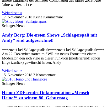
unsere Eindrücke der Schlager-Compilation des Jahres 2018: Alle
Jahre wieder… ist es
Weiterlesen »
17. November 2018
Keine Kommentare
Schlager-News
Andy Borg: Die ersten Shows „Schlagerspaß mit
Andy“ sind aufgezeichnet!
+++zuerst bei Schlagerprofis.de+++zuerst bei Schlagerprofis.de+++
Am 22. Dezember startet im SWR ein neues Format mit einem
Moderator, den sich viele in dieser Funktion (moderierend) schon
lange (zurück) gewünscht haben: Andy
Weiterlesen »
15. November 2018
2 Kommentare
Schlager-News
Heino: ZDF sendet Dokumentation „Mensch
Heino!“ zu seinem 80. Geburtstag