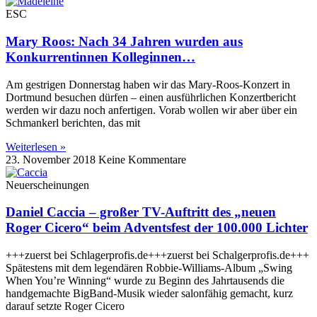
ESC
Mary Roos: Nach 34 Jahren wurden aus
Konkurrentinnen Kolleginnen…
Am gestrigen Donnerstag haben wir das Mary-Roos-Konzert in
Dortmund besuchen dürfen – einen ausführlichen Konzertbericht
werden wir dazu noch anfertigen. Vorab wollen wir aber über ein
Schmankerl berichten, das mit
Weiterlesen »
23. November 2018
Keine Kommentare
Neuerscheinungen
Daniel Caccia – großer TV-Auftritt des „neuen
Roger Cicero“ beim Adventsfest der 100.000 Lichter
+++zuerst bei Schlagerprofis.de+++zuerst bei Schalgerprofis.de+++
Spätestens mit dem legendären Robbie-Williams-Album „Swing
When You’re Winning“ wurde zu Beginn des Jahrtausends die
handgemachte BigBand-Musik wieder salonfähig gemacht, kurz
darauf setzte Roger Cicero