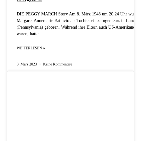
DIE PEGGY MARCH Story Am 8. März 1948 um 20.24 Uhr wurde
Margaret Annemarie Battavio als Tochter eines Ingenieurs in Landsa
(Pennsylvania) geboren. Während ihre Eltern auch US-Amerikaner
waren, hatte
WEITERLESEN »
8. März 2023
Keine Kommentare
KONZERTBERICHTE