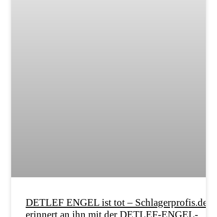
DETLEF ENGEL ist tot – Schlagerprofis.de
erinnert an ihn mit der DETLEF-ENGEL-