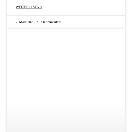
WEITERLESEN »
7. März 2023
3 Kommentare
SCHLAGER-NEWS