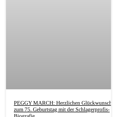
PEGGY MARCH: Herzlichen Glückwunsch
zum 75. Geburtstag mit der Schlagerprofis-
Biografie