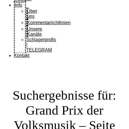
Info
Über
uns
Kommentarrichtlinien
Unsere
Kanäle
Schlagerprofis
|
TELEGRAM
Kontakt
Suchergebnisse für:
Grand Prix der
Volksmusik – Seite