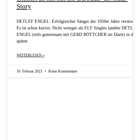
Story
DETLEF ENGEL: Erfolgreicher Sänger der 1950er Jahre verstorben
Es ist schon kurios: Nicht weniger als ELF Singles landete DETLEF
ENGEL (teils gemeinsam mit GERD BÖTTCHER im Duett) in den
späten
WEITERLESEN »
16. Februar 2023
Keine Kommentare
GLÜCKWUNSCH!