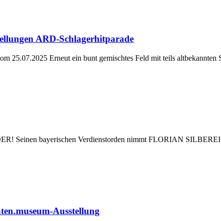
llungen ARD-Schlagerhitparade
m 25.07.2025 Erneut ein bunt gemischtes Feld mit teils altbekannten 
inen bayerischen Verdienstorden nimmt FLORIAN SILBEREISEN off
ten.museum-Ausstellung