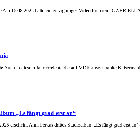
 16.08.2025 hatte ein einzigartiges Video Premiere. GABRIELLA M
nia
 Auch in diesem Jahr erreichte die auf MDR ausgestrahlte Kaisermani
lbum „Es fängt grad erst an“
5 erscheint Anni Perkas drittes Studioalbum „Es fängt grad erst an“ –