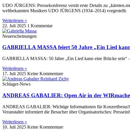
UDO JÜRGENS: Pressekonferenz verrät erste Details zu „kärnten.mu
weltbekannten Musikers UDO JÜRGENS (1934–2014) vorgestellt.
Weiterlesen »
22. Juli 2025
1 Kommentar
Neuerscheinungen
GABRIELLA MASSA feiert 50 Jahre „Ein Lied kann 
GABRIELLA MASSA: 50 Jahre „Ein Lied kann eine Brücke sein“ 
Weiterlesen »
17. Juli 2025
Keine Kommentare
Schlager-News
ANDREAS GABALIER: Open Air in der WIRmachenD
ANDREAS GABALIER: Wichtige Informationen für Konzertbesucher 
Veranstalter informiert die Besucher über Organisatorisches: Pressein
Weiterlesen »
10. Juli 2025
Keine Kommentare