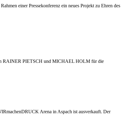
ahmen einer Pressekonferenz ein neues Projekt zu Ehren des
rde von RAINER PIETSCH und MICHAEL HOLM für die
WIRmachenDRUCK Arena in Aspach ist ausverkauft. Der