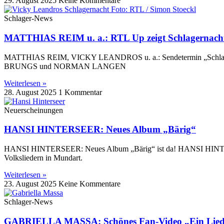
29. August 2025
Keine Kommentare
Schlager-News
MATTHIAS REIM u. a.: RTL Up zeigt Schlagernacht 
MATTHIAS REIM, VICKY LEANDROS u. a.: Sendetermin „Schlagernach
BRUNGS und NORMAN LANGEN
Weiterlesen »
28. August 2025
1 Kommentar
Neuerscheinungen
HANSI HINTERSEER: Neues Album „Bärig“
HANSI HINTERSEER: Neues Album „Bärig“ ist da! HANSI HINTERSEE
Volksliedern in Mundart.
Weiterlesen »
23. August 2025
Keine Kommentare
Schlager-News
GABRIELLA MASSA: Schönes Fan-Video „Ein Lied k