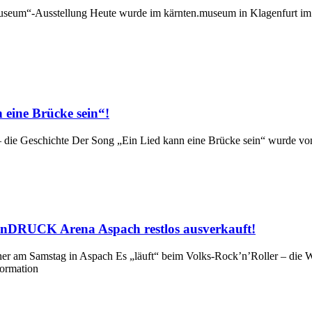
seum“-Ausstellung Heute wurde im kärnten.museum in Klagenfurt im R
eine Brücke sein“!
– die Geschichte Der Song „Ein Lied kann eine Brücke sein“ wu
RUCK Arena Aspach restlos ausverkauft!
am Samstag in Aspach Es „läuft“ beim Volks-Rock’n’Roller – die 
formation