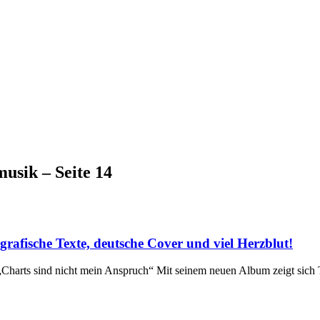
usik – Seite 14
fische Texte, deutsche Cover und viel Herzblut!
harts sind nicht mein Anspruch“ Mit seinem neuen Album zeigt sich