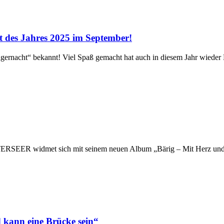
des Jahres 2025 im September!
t“ bekannt! Viel Spaß gemacht hat auch in diesem Jahr wieder Die
R widmet sich mit seinem neuen Album „Bärig – Mit Herz und Gfühl
ann eine Brücke sein“