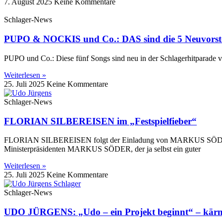
7. August 2025
Keine Kommentare
Schlager-News
PUPO & NOCKIS und Co.: DAS sind die 5 Neuvorste
PUPO und Co.: Diese fünf Songs sind neu in der Schlagerhitparade vo
Weiterlesen »
25. Juli 2025
Keine Kommentare
Schlager-News
FLORIAN SILBEREISEN im „Festspielfieber“
FLORIAN SILBEREISEN folgt der Einladung von MARKUS SÖDER! Se
Ministerpräsidenten MARKUS SÖDER, der ja selbst ein guter
Weiterlesen »
25. Juli 2025
Keine Kommentare
Schlager-News
UDO JÜRGENS: „Udo – ein Projekt beginnt“ – kärn