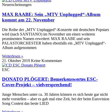
Neuerscheinungen
MAX RAABE: Sein „MTV Unplugged“-Album
kommt am 22. November
Die Reihe der „MTV Unplugged“-Konzerte mit deutschen Popstars
wird (nach SANTIANO) im November um einen weiteren
prominenten Namen erweitert: MAX RAABE und sein
PALASTORCHESTER haben ebenfalls ein „MTV Unplugged“-
Album aufgenommen
Weiterlesen »
21. Oktober 2019
Keine Kommentare
ESC
DONATO PLÖGERT: Bemerkenswertes ESC-
Cover-Projekt – vielversprechend!
Junge Menschen unter ca. 30 Jahren können es sich heute gar nicht
mehr vorstellen – aber es gab mal eine Zeit, bei der beim Eurovision
Song Contest das beste LIED
Weiterlesen »