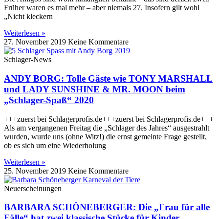
Früher waren es mal mehr – aber niemals 27. Insofern gilt wohl
„Nicht kleckern
Weiterlesen »
27. November 2019
Keine Kommentare
Schlager-News
ANDY BORG: Tolle Gäste wie TONY MARSHALL
und LADY SUNSHINE & MR. MOON beim
„Schlager-Spaß“ 2020
+++zuerst bei Schlagerprofis.de+++zuerst bei Schlagerprofis.de+++
Als am vergangenen Freitag die „Schlager des Jahres“ ausgestrahlt
wurden, wurde uns (ohne Witz!) die ernst gemeinte Frage gestellt,
ob es sich um eine Wiederholung
Weiterlesen »
25. November 2019
Keine Kommentare
Neuerscheinungen
BARBARA SCHÖNEBERGER: Die „Frau für alle
Fälle“ hat zwei klassische Stücke für Kinder