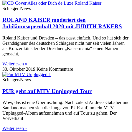
Schlager-News
ROLAND KAISER moderiert den
Jubiläumsopernball 2020 mit JUDITH RAKERS
Roland Kaiser und Dresden – das passt einfach. Und so hat sich der
Grandsigneur des deutschen Schlagers nicht nur seit vielen Jahren
als Konzertkünstler der Dresdner „Kaisermania“ einen Namen
gemacht,
Weiterlesen »
30. Oktober 2019
Keine Kommentare
Schlager-News
PUR geht auf MTV-Unplugged Tour
Wow, das ist eine Überraschung: Nach zuletzt Andreas Gabalier und
Santiano machen sich die Jungs von PUR auf, um ein MTV
Unplugged-Album aufzunehmen und auf Tour zu gehen. Der
Vorverkauf
Weiterlesen »