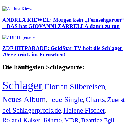
ANDREA KIEWEL: Morgen kein „Fernsehgarten“
– DAS hat GIOVANNI ZARRELLA damit zu tun
ZDF HITPARADE: GoldStar TV holt die Schlager-
70er zurück ins Fernsehen!
Die häufigsten Schlagworte:
Schlager
Florian Silbereisen
,
,
Neues Album
neue Single
Charts
Zuerst
,
,
,
bei Schlagerprofis.de
Helene Fischer
,
,
Roland Kaiser
Telamo
MDR
Beatrice Egli
,
,
,
,