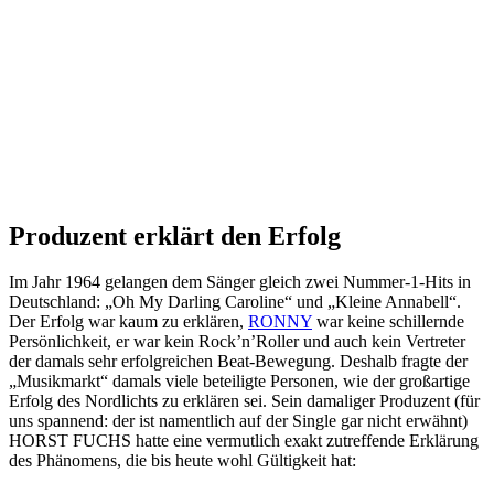
Produzent erklärt den Erfolg
Im Jahr 1964 gelangen dem Sänger gleich zwei Nummer-1-Hits in
Deutschland: „Oh My Darling Caroline“ und „Kleine Annabell“.
Der Erfolg war kaum zu erklären,
RONNY
war keine schillernde
Persönlichkeit, er war kein Rock’n’Roller und auch kein Vertreter
der damals sehr erfolgreichen Beat-Bewegung. Deshalb fragte der
„Musikmarkt“ damals viele beteiligte Personen, wie der großartige
Erfolg des Nordlichts zu erklären sei. Sein damaliger Produzent (für
uns spannend: der ist namentlich auf der Single gar nicht erwähnt)
HORST FUCHS hatte eine vermutlich exakt zutreffende Erklärung
des Phänomens, die bis heute wohl Gültigkeit hat: