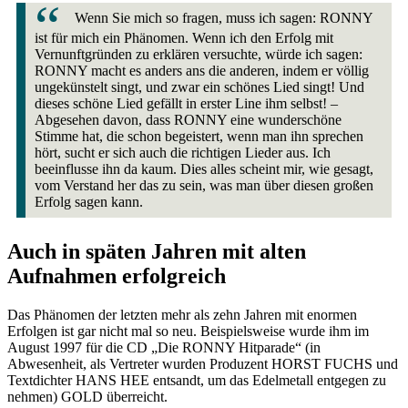
Wenn Sie mich so fragen, muss ich sagen: RONNY
ist für mich ein Phänomen. Wenn ich den Erfolg mit
Vernunftgründen zu erklären versuchte, würde ich sagen:
RONNY macht es anders ans die anderen, indem er völlig
ungekünstelt singt, und zwar ein schönes Lied singt! Und
dieses schöne Lied gefällt in erster Line ihm selbst! –
Abgesehen davon, dass RONNY eine wunderschöne
Stimme hat, die schon begeistert, wenn man ihn sprechen
hört, sucht er sich auch die richtigen Lieder aus. Ich
beeinflusse ihn da kaum. Dies alles scheint mir, wie gesagt,
vom Verstand her das zu sein, was man über diesen großen
Erfolg sagen kann.
Auch in späten Jahren mit alten
Aufnahmen erfolgreich
Das Phänomen der letzten mehr als zehn Jahren mit enormen
Erfolgen ist gar nicht mal so neu. Beispielsweise wurde ihm im
August 1997 für die CD „Die RONNY Hitparade“ (in
Abwesenheit, als Vertreter wurden Produzent HORST FUCHS und
Textdichter HANS HEE entsandt, um das Edelmetall entgegen zu
nehmen) GOLD überreicht.