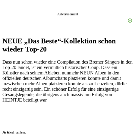
Advertisement
NEUE „Das Beste“-Kollektion schon
wieder Top-20
Dass nun schon wieder eine Compilation des Bremer Sängers in den
Top-20 landet, ist ein vermutlich historischer Coup. Dass ein
Künstler nach seinem Ableben nunmehr NEUN Alben in den
offiziellen deutschen Albumcharts platzieren konnte und damit
inzwischen mehr Alben platzieren konnte als zu Lebzeiten, dürfte
recht einzigartig sein. Ein schöner Erfolg für eine einzigartige
Gesangslegende, die übrigens auch massiv am Erfolg von
HEINTJE beteiligt war.
Artikel teilen: