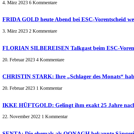
4. März 2023
6 Kommentare
FRIDA GOLD heute Abend bei ESC-Vorentscheid weg
3. März 2023
2 Kommentare
FLORIAN SILBEREISEN Talkgast beim ESC-Vorent
20. Februar 2023
4 Kommentare
CHRISTIN STARK: Ihre „Schlager des Monats“ haben
20. Februar 2023
1 Kommentar
IKKE HÜFTGOLD: Gelingt ihm exakt 25 Jahre nac
22. November 2022
1 Kommentar
SENTA: Die ehemals als OONAGH bekannte Sängerin