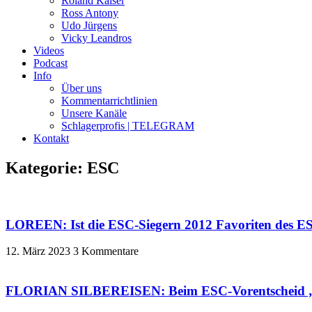
Roland Kaiser
Ross Antony
Udo Jürgens
Vicky Leandros
Videos
Podcast
Info
Über uns
Kommentarrichtlinien
Unsere Kanäle
Schlagerprofis | TELEGRAM
Kontakt
Kategorie: ESC
LOREEN: Ist die ESC-Siegern 2012 Favoriten des
12. März 2023
3 Kommentare
FLORIAN SILBEREISEN: Beim ESC-Vorentscheid „