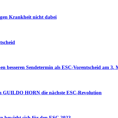
en Krankheit nicht dabei
scheid
 besseren Sendetermin als ESC-Vorentscheid am 3. 
h GUILDO HORN die nächste ESC-Revolution
 bewirbt sich für den ESC 2023