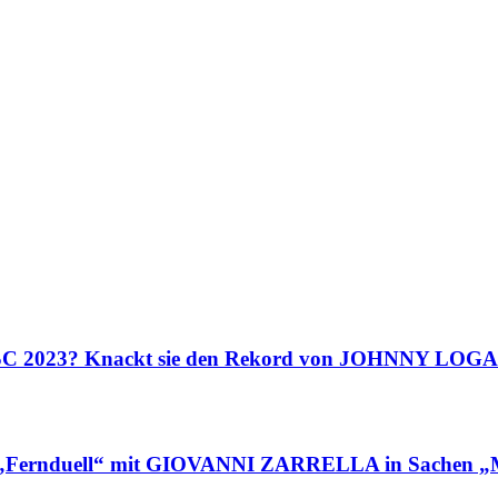
 ESC 2023? Knackt sie den Rekord von JOHNNY LOG
Fernduell“ mit GIOVANNI ZARRELLA in Sachen „M