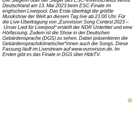
Die Siegerin oder der Sieger des ESC-Vorentscheids vertritt
Deutschland am 13. Mai 2023 beim ESC-Finale im
englischen Liverpool. Das Erste überträgt die größte
Musikshow der Welt an diesem Tag live ab 21:00 Uhr. Für
die Live-Übertragung von „Eurovision Song Contest 2023 –
Unser Lied für Liverpool“ erstellt der NDR Untertitel und eine
Hörfassung. Zudem ist die Show in der Deutschen
Gebärdensprache (DGS) zu sehen. Dabei präsentieren die
Gebärdensprachdolmetscher*innen auch die Songs. Diese
Fassung läuft im Livestream auf www.eurovision.de. Im
Ersten gibt es das Finale in DGS über HbbTV.