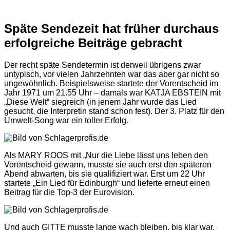
Späte Sendezeit hat früher durchaus
erfolgreiche Beiträge gebracht
Der recht späte Sendetermin ist derweil übrigens zwar
untypisch, vor vielen Jahrzehnten war das aber gar nicht so
ungewöhnlich. Beispielsweise startete der Vorentscheid im
Jahr 1971 um 21.55 Uhr – damals war KATJA EBSTEIN mit
„Diese Welt“ siegreich (in jenem Jahr wurde das Lied
gesucht, die Interpretin stand schon fest). Der 3. Platz für den
Umwelt-Song war ein toller Erfolg.
Als MARY ROOS mit „Nur die Liebe lässt uns leben den
Vorentscheid gewann, musste sie auch erst den späteren
Abend abwarten, bis sie qualifiziert war. Erst um 22 Uhr
startete „Ein Lied für Edinburgh“ und lieferte erneut einen
Beitrag für die Top-3 der Eurovision.
Und auch GITTE musste lange wach bleiben, bis klar war,