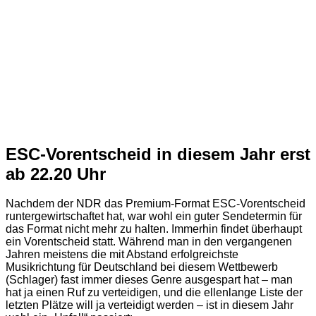
ESC-Vorentscheid in diesem Jahr erst
ab 22.20 Uhr
Nachdem der NDR das Premium-Format ESC-Vorentscheid
runtergewirtschaftet hat, war wohl ein guter Sendetermin für
das Format nicht mehr zu halten. Immerhin findet überhaupt
ein Vorentscheid statt. Während man in den vergangenen
Jahren meistens die mit Abstand erfolgreichste
Musikrichtung für Deutschland bei diesem Wettbewerb
(Schlager) fast immer dieses Genre ausgespart hat – man
hat ja einen Ruf zu verteidigen, und die ellenlange Liste der
letzten Plätze will ja verteidigt werden – ist in diesem Jahr