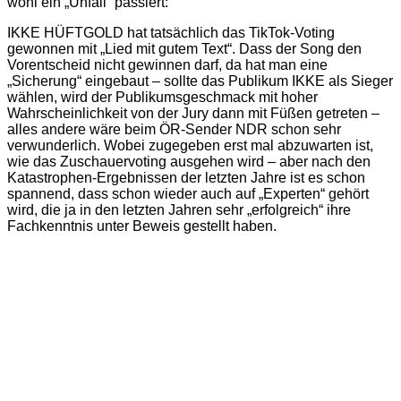
wohl ein „Unfall“ passiert:
IKKE HÜFTGOLD hat tatsächlich das TikTok-Voting
gewonnen mit „Lied mit gutem Text“. Dass der Song den
Vorentscheid nicht gewinnen darf, da hat man eine
„Sicherung“ eingebaut – sollte das Publikum IKKE als Sieger
wählen, wird der Publikumsgeschmack mit hoher
Wahrscheinlichkeit von der Jury dann mit Füßen getreten –
alles andere wäre beim ÖR-Sender NDR schon sehr
verwunderlich. Wobei zugegeben erst mal abzuwarten ist,
wie das Zuschauervoting ausgehen wird – aber nach den
Katastrophen-Ergebnissen der letzten Jahre ist es schon
spannend, dass schon wieder auch auf „Experten“ gehört
wird, die ja in den letzten Jahren sehr „erfolgreich“ ihre
Fachkenntnis unter Beweis gestellt haben.