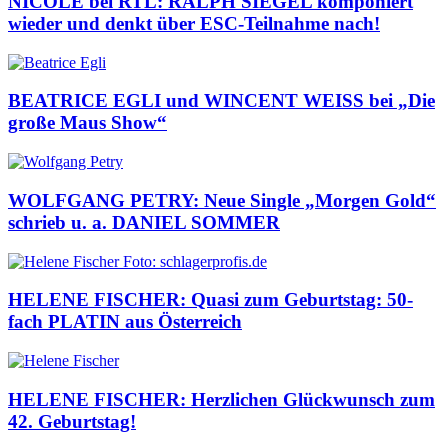
NICOLE bei RTL: RALPH SIEGEL komponiert
wieder und denkt über ESC-Teilnahme nach!
BEATRICE EGLI und WINCENT WEISS bei „Die
große Maus Show“
WOLFGANG PETRY: Neue Single „Morgen Gold“
schrieb u. a. DANIEL SOMMER
HELENE FISCHER: Quasi zum Geburtstag: 50-
fach PLATIN aus Österreich
HELENE FISCHER: Herzlichen Glückwunsch zum
42. Geburtstag!