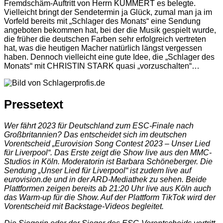
Fremdschäm-Auftritt von Herrn KÜMMERT es belegte.
Vielleicht bringt der Sendetermin ja Glück, zumal man ja im
Vorfeld bereits mit „Schlager des Monats“ eine Sendung
angeboten bekommen hat, bei der die Musik gespielt wurde,
die früher die deutschen Farben sehr erfolgreich vertreten
hat, was die heutigen Macher natürlich längst vergessen
haben. Dennoch vielleicht eine gute Idee, die „Schlager des
Monats“ mit CHRISTIN STARK quasi „vorzuschalten“…
Pressetext
Wer fährt 2023 für Deutschland zum ESC-Finale nach
Großbritannien? Das entscheidet sich im deutschen
Vorentscheid „Eurovision Song Contest 2023 – Unser Lied
für Liverpool“. Das Erste zeigt die Show live aus den MMC-
Studios in Köln. Moderatorin ist Barbara Schöneberger. Die
Sendung „Unser Lied für Liverpool“ ist zudem live auf
eurovision.de und in der ARD-Mediathek zu sehen. Beide
Plattformen zeigen bereits ab 21:20 Uhr live aus Köln auch
das Warm-up für die Show. Auf der Plattform TikTok wird der
Vorentscheid mit Backstage-Videos begleitet.