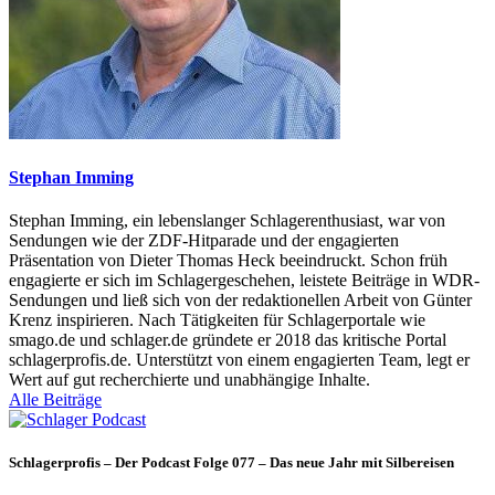
Stephan Imming
Stephan Imming, ein lebenslanger Schlagerenthusiast, war von
Sendungen wie der ZDF-Hitparade und der engagierten
Präsentation von Dieter Thomas Heck beeindruckt. Schon früh
engagierte er sich im Schlagergeschehen, leistete Beiträge in WDR-
Sendungen und ließ sich von der redaktionellen Arbeit von Günter
Krenz inspirieren. Nach Tätigkeiten für Schlagerportale wie
smago.de und schlager.de gründete er 2018 das kritische Portal
schlagerprofis.de. Unterstützt von einem engagierten Team, legt er
Wert auf gut recherchierte und unabhängige Inhalte.
Alle Beiträge
Schlagerprofis – Der Podcast Folge 077 – Das neue Jahr mit Silbereisen