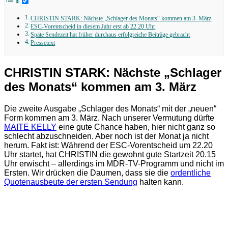
CHRISTIN STARK: Nächste „Schlager des Monats“ kommen am 3. März
ESC-Vorentscheid in diesem Jahr erst ab 22.20 Uhr
Späte Sendezeit hat früher durchaus erfolgreiche Beiträge gebracht
Pressetext
CHRISTIN STARK: Nächste „Schlager
des Monats“ kommen am 3. März
Die zweite Ausgabe „Schlager des Monats“ mit der „neuen“
Form kommen am 3. März. Nach unserer Vermutung dürfte
MAITE KELLY
eine gute Chance haben, hier nicht ganz so
schlecht abzuschneiden. Aber noch ist der Monat ja nicht
herum. Fakt ist: Während der ESC-Vorentscheid um 22.20
Uhr startet, hat CHRISTIN die gewohnt gute Startzeit 20.15
Uhr erwischt – allerdings im MDR-TV-Programm und nicht im
Ersten. Wir drücken die Daumen, dass sie die
ordentliche
Quotenausbeute der ersten Sendung
halten kann.