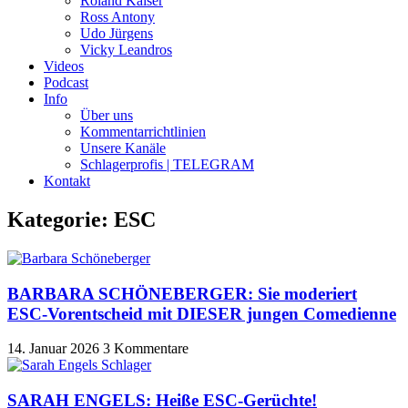
Roland Kaiser
Ross Antony
Udo Jürgens
Vicky Leandros
Videos
Podcast
Info
Über uns
Kommentarrichtlinien
Unsere Kanäle
Schlagerprofis | TELEGRAM
Kontakt
Kategorie: ESC
BARBARA SCHÖNEBERGER: Sie moderiert
ESC-Vorentscheid mit DIESER jungen Comedienne
14. Januar 2026
3 Kommentare
SARAH ENGELS: Heiße ESC-Gerüchte!