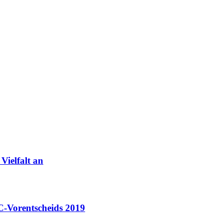
ielfalt an
C-Vorentscheids 2019