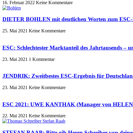
16. Februar 2022
Keine Kommentare
DIETER BOHLEN mit deutlichen Worten zum ESC-Des
25. Mai 2021
Keine Kommentare
ESC: Schlechtester Marktanteil des Jahrtausends – u
23. Mai 2021
1 Kommentar
JENDRIK: Zweitbestes ESC-Ergebnis für Deutschland 
23. Mai 2021
Keine Kommentare
ESC 2021: UWE KANTHAK (Manager von HELENE F
22. Mai 2021
Keine Kommentare
STEFAN RAAB: Bitte gib Herrn Schreiber von dein