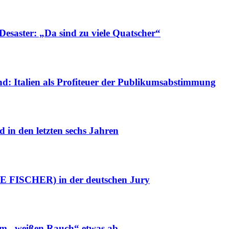
aster: „Da sind zu viele Quatscher“
nd: Italien als Profiteuer der Publikumsabstimmung
in den letzten sechs Jahren
ISCHER) in der deutschen Jury
em „weißen Rauch“ etwas ab