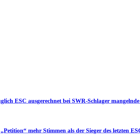
ich ESC ausgerechnet bei SWR-Schlager mangelnde V
etition“ mehr Stimmen als der Sieger des letzten ES