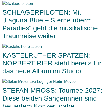
SCHLAGERPILOTEN: Mit
„Laguna Blue – Sterne überm
Paradies“ geht die musikalische
Traumreise weiter
KASTELRUTHER SPATZEN:
NORBERT RIER steht bereits für
das neue Album im Studio
STEFAN MROSS: Tournee 2027:
Diese beiden Sängerinnen sind
bei jedem Konzert dabei