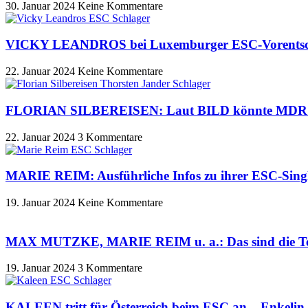
30. Januar 2024
Keine Kommentare
VICKY LEANDROS bei Luxemburger ESC-Vorents
22. Januar 2024
Keine Kommentare
FLORIAN SILBEREISEN: Laut BILD könnte MDR E
22. Januar 2024
3 Kommentare
MARIE REIM: Ausführliche Infos zu ihrer ESC-Sing
19. Januar 2024
Keine Kommentare
MAX MUTZKE, MARIE REIM u. a.: Das sind die Te
19. Januar 2024
3 Kommentare
KALEEN tritt für Österreich beim ESC an – Enke