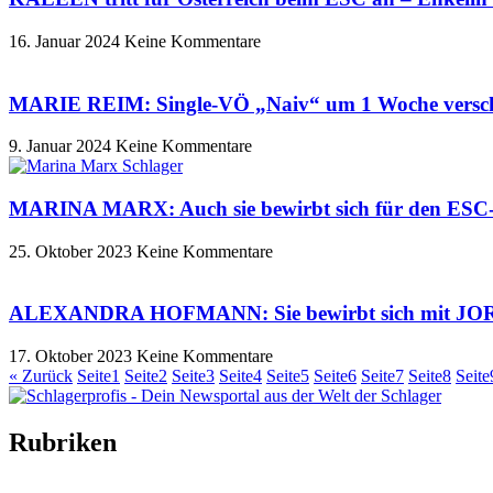
16. Januar 2024
Keine Kommentare
MARIE REIM: Single-VÖ „Naiv“ um 1 Woche versc
9. Januar 2024
Keine Kommentare
MARINA MARX: Auch sie bewirbt sich für den ESC-
25. Oktober 2023
Keine Kommentare
ALEXANDRA HOFMANN: Sie bewirbt sich mit JOR
17. Oktober 2023
Keine Kommentare
« Zurück
Seite
1
Seite
2
Seite
3
Seite
4
Seite
5
Seite
6
Seite
7
Seite
8
Seite
Rubriken
Titelstory