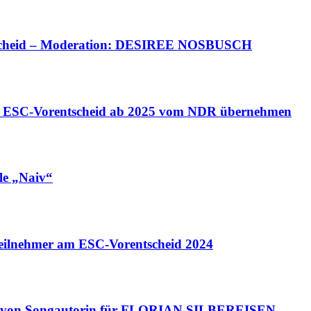
cheid – Moderation: DESIREE NOSBUSCH
SC-Vorentscheid ab 2025 vom NDR übernehmen
le „Naiv“
ilnehmer am ESC-Vorentscheid 2024
lin von Songautorin für FLORIAN SILBEREISEN