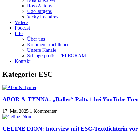
Roland Kaiser
Ross Antony
Udo Jürgens
Vicky Leandros
Videos
Podcast
Info
Über uns
Kommentarrichtlinien
Unsere Kanäle
Schlagerprofis | TELEGRAM
Kontakt
Kategorie: ESC
ABOR & TYNNA: „Baller“ Paltz 1 bei YouTube Tren
17. Mai 2025
1 Kommentar
CELINE DION: Interview mit ESC-Textdichterin vor