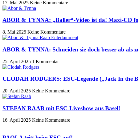
17. Mai 2025
Keine Kommentare
ABOR & TYNNA: „Baller“-Video ist da! Maxi-CD fo
8. Mai 2025
Keine Kommentare
ABOR & TYNNA: Schneiden sie doch besser ab als zul
25. April 2025
1 Kommentar
CLODAH RODGERS: ESC-Legende („Jack In the Bo
20. April 2025
Keine Kommentare
STEFAN RAAB mit ESC-Liveshow aus Basel!
16. April 2025
Keine Kommentare
PAOLA tritt beim ESC auf!