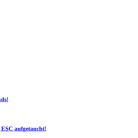
ds!
 ESC aufgetaucht!