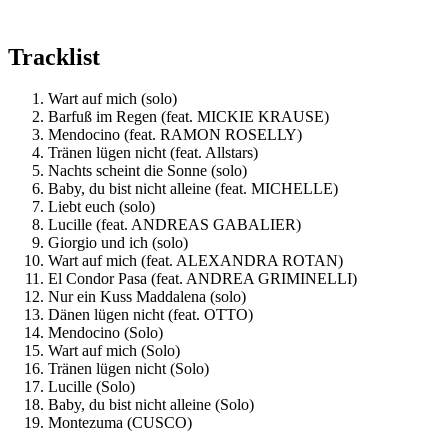
Tracklist
Wart auf mich (solo)
Barfuß im Regen (feat. MICKIE KRAUSE)
Mendocino (feat. RAMON ROSELLY)
Tränen lügen nicht (feat. Allstars)
Nachts scheint die Sonne (solo)
Baby, du bist nicht alleine (feat. MICHELLE)
Liebt euch (solo)
Lucille (feat. ANDREAS GABALIER)
Giorgio und ich (solo)
Wart auf mich (feat. ALEXANDRA ROTAN)
El Condor Pasa (feat. ANDREA GRIMINELLI)
Nur ein Kuss Maddalena (solo)
Dänen lügen nicht (feat. OTTO)
Mendocino (Solo)
Wart auf mich (Solo)
Tränen lügen nicht (Solo)
Lucille (Solo)
Baby, du bist nicht alleine (Solo)
Montezuma (CUSCO)