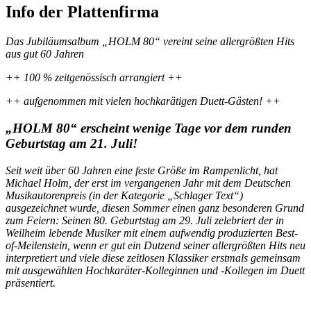
Info der Plattenfirma
Das Jubiläumsalbum „HOLM 80“ vereint seine allergrößten Hits
aus gut 60 Jahren
++ 100 % zeitgenössisch arrangiert ++
++ aufgenommen mit vielen hochkarätigen Duett-Gästen! ++
„HOLM 80“ erscheint wenige Tage vor dem runden
Geburtstag am 21. Juli!
Seit weit über 60 Jahren eine feste Größe im Rampenlicht, hat
Michael Holm, der erst im vergangenen Jahr mit dem Deutschen
Musikautorenpreis (in der Kategorie „Schlager Text“)
ausgezeichnet wurde, diesen Sommer einen ganz besonderen Grund
zum Feiern: Seinen 80. Geburtstag am 29. Juli zelebriert der in
Weilheim lebende Musiker mit einem aufwendig produzierten Best-
of-Meilenstein, wenn er gut ein Dutzend seiner allergrößten Hits neu
interpretiert und viele diese zeitlosen Klassiker erstmals gemeinsam
mit ausgewählten Hochkaräter-Kolleginnen und -Kollegen im Duett
präsentiert.