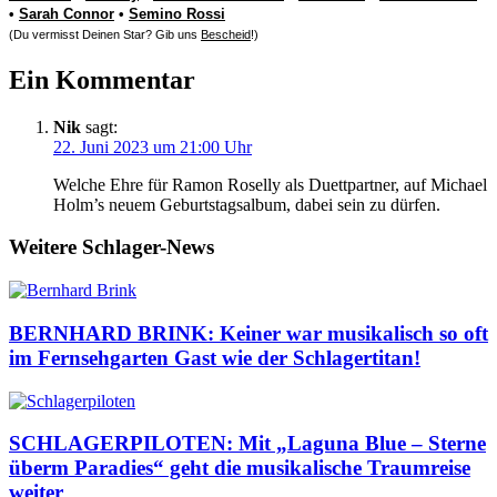
•
Sarah Connor
•
Semino Rossi
(Du vermisst Deinen Star? Gib uns
Bescheid
!)
Ein Kommentar
Nik
sagt:
22. Juni 2023 um 21:00 Uhr
Welche Ehre für Ramon Roselly als Duettpartner, auf Michael
Holm’s neuem Geburtstagsalbum, dabei sein zu dürfen.
Weitere Schlager-News
BERNHARD BRINK: Keiner war musikalisch so oft
im Fernsehgarten Gast wie der Schlagertitan!
SCHLAGERPILOTEN: Mit „Laguna Blue – Sterne
überm Paradies“ geht die musikalische Traumreise
weiter