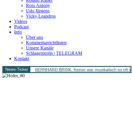
Roland Kaiser
Ross Antony
Udo Jürgens
Vicky Leandros
Videos
Podcast
Info
Über uns
Kommentarrichtlinien
Unsere Kanäle
Schlagerprofis | TELEGRAM
Kontakt
News-Ticker
BERNHARD BRINK: Keiner war musikalisch so oft im