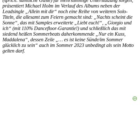
(sprich: sämtliche Gäste) für mehrstimmige Unterstützung sorgen,
präsentiert Michael Holm im Verlauf des Albums neben der
Leadsingle „Allein mit dir“ noch eine Reihe von weiteren Solo-
Titeln, die allesamt zum Feiern gemacht sind: „Nachts scheint die
Sonne“, das mit Samples erweiterte „Liebt euch!“, „Giorgio und
ich“ (mit 110% Dancefloor-Garantie!) und schließlich das mit
siedend heißen Sommerbeats daherkommende „Nur ein Kuss,
Maddalena“, dessen Zeile „… es ist keine Sünde/im Sommer
glücklich zu sein“ auch im Sommer 2023 unbedingt als sein Motto
gelten darf.