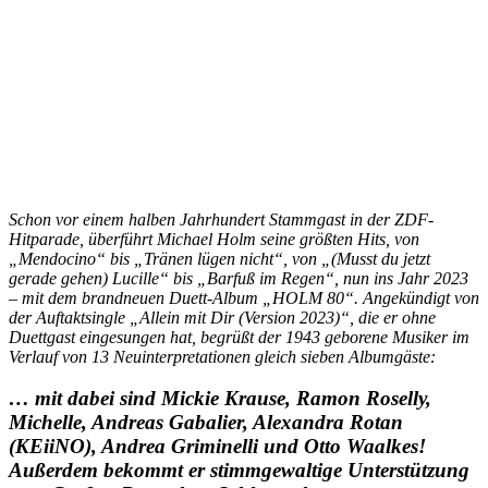
Schon vor einem halben Jahrhundert Stammgast in der ZDF-
Hitparade, überführt Michael Holm seine größten Hits, von
„Mendocino“ bis „Tränen lügen nicht“, von „(Musst du jetzt
gerade gehen) Lucille“ bis „Barfuß im Regen“, nun ins Jahr 2023
– mit dem brandneuen Duett-Album „HOLM 80“. Angekündigt von
der Auftaktsingle „Allein mit Dir (Version 2023)“, die er ohne
Duettgast eingesungen hat, begrüßt der 1943 geborene Musiker im
Verlauf von 13 Neuinterpretationen gleich sieben Albumgäste:
… mit dabei sind Mickie Krause, Ramon Roselly,
Michelle, Andreas Gabalier, Alexandra Rotan
(KEiiNO), Andrea Griminelli und Otto Waalkes!
Außerdem bekommt er stimmgewaltige Unterstützung