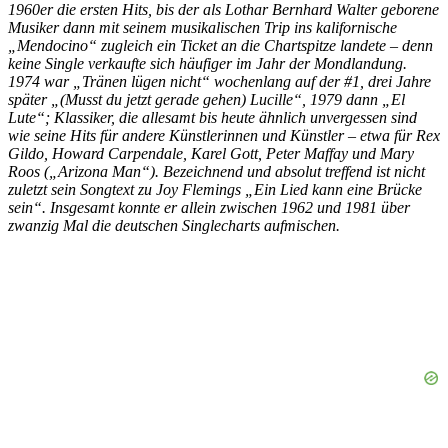
1960er die ersten Hits, bis der als Lothar Bernhard Walter geborene
Musiker dann mit seinem musikalischen Trip ins kalifornische
„Mendocino“ zugleich ein Ticket an die Chartspitze landete – denn
keine Single verkaufte sich häufiger im Jahr der Mondlandung.
1974 war „Tränen lügen nicht“ wochenlang auf der #1, drei Jahre
später „(Musst du jetzt gerade gehen) Lucille“, 1979 dann „El
Lute“; Klassiker, die allesamt bis heute ähnlich unvergessen sind
wie seine Hits für andere Künstlerinnen und Künstler – etwa für Rex
Gildo, Howard Carpendale, Karel Gott, Peter Maffay und Mary
Roos („Arizona Man“). Bezeichnend und absolut treffend ist nicht
zuletzt sein Songtext zu Joy Flemings „Ein Lied kann eine Brücke
sein“. Insgesamt konnte er allein zwischen 1962 und 1981 über
zwanzig Mal die deutschen Singlecharts aufmischen.