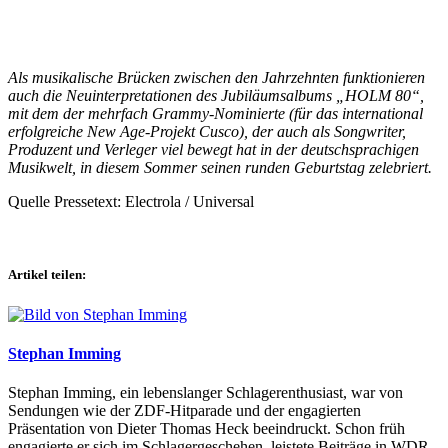
Als musikalische Brücken zwischen den Jahrzehnten funktionieren
auch die Neuinterpretationen des Jubiläumsalbums „HOLM 80“,
mit dem der mehrfach Grammy-Nominierte (für das international
erfolgreiche New Age-Projekt Cusco), der auch als Songwriter,
Produzent und Verleger viel bewegt hat in der deutschsprachigen
Musikwelt, in diesem Sommer seinen runden Geburtstag zelebriert.
Quelle Pressetext: Electrola / Universal
Artikel teilen:
Stephan Imming
Stephan Imming, ein lebenslanger Schlagerenthusiast, war von
Sendungen wie der ZDF-Hitparade und der engagierten
Präsentation von Dieter Thomas Heck beeindruckt. Schon früh
engagierte er sich im Schlagergeschehen, leistete Beiträge in WDR-