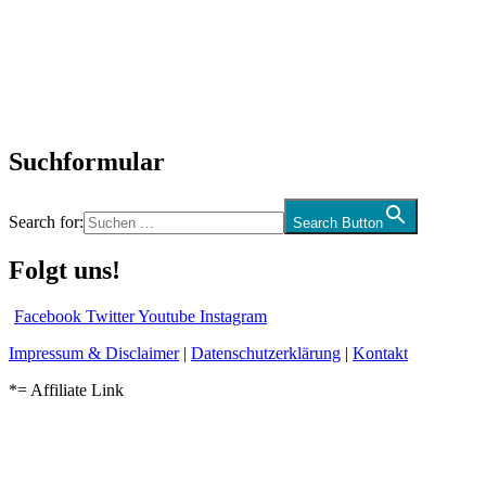
Interviews
Biographien
CD-Rezension
Kolumne
Audio-Interviews
und mehr…
Suchformular
Search for:
Search Button
Folgt uns!
Facebook
Twitter
Youtube
Instagram
Impressum & Disclaimer
|
Datenschutzerklärung
|
Kontakt
*= Affiliate Link