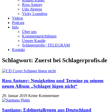
Roland Kaiser
Ross Antony
Udo Jürgens
Vicky Leandros
Videos
Podcast
Info
Über uns
Kommentarrichtlinien
Unsere Kanäle
Schlagerprofis | TELEGRAM
Kontakt
Schlagwort: Zuerst bei Schlagerprofis.de
Ross Antony: Neuigkeiten und Termine zu seinem
neuen Album „Schlager lügen nicht“
29. Januar 2019
Keine Kommentare
Santiano: Edelmetallregen aus Deutschland