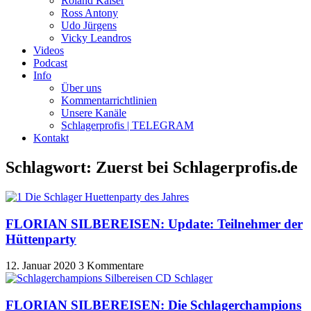
Roland Kaiser
Ross Antony
Udo Jürgens
Vicky Leandros
Videos
Podcast
Info
Über uns
Kommentarrichtlinien
Unsere Kanäle
Schlagerprofis | TELEGRAM
Kontakt
Schlagwort: Zuerst bei Schlagerprofis.de
FLORIAN SILBEREISEN: Update: Teilnehmer der
Hüttenparty
12. Januar 2020
3 Kommentare
FLORIAN SILBEREISEN: Die Schlagerchampions