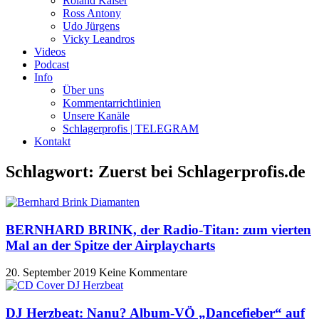
Roland Kaiser
Ross Antony
Udo Jürgens
Vicky Leandros
Videos
Podcast
Info
Über uns
Kommentarrichtlinien
Unsere Kanäle
Schlagerprofis | TELEGRAM
Kontakt
Schlagwort: Zuerst bei Schlagerprofis.de
BERNHARD BRINK, der Radio-Titan: zum vierten
Mal an der Spitze der Airplaycharts
20. September 2019
Keine Kommentare
DJ Herzbeat: Nanu? Album-VÖ „Dancefieber“ auf