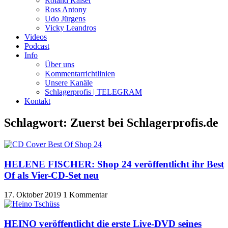
Roland Kaiser
Ross Antony
Udo Jürgens
Vicky Leandros
Videos
Podcast
Info
Über uns
Kommentarrichtlinien
Unsere Kanäle
Schlagerprofis | TELEGRAM
Kontakt
Schlagwort: Zuerst bei Schlagerprofis.de
HELENE FISCHER: Shop 24 veröffentlicht ihr Best
Of als Vier-CD-Set neu
17. Oktober 2019
1 Kommentar
HEINO veröffentlicht die erste Live-DVD seines