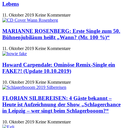
Lebens
11. Oktober 2019
Keine Kommentare
MARIANNE ROSENBERG: Erste Single zum 50.
Bühnenjubiläum heißt „Wann? (Mr. 100 %)“
11. Oktober 2019
Keine Kommentare
Howard Carpendale: Ominöse Remix-Single ein
FAKE?! (Update 10.10.2019)
10. Oktober 2019
Keine Kommentare
FLORIAN SILBEREISEN: 4 Gäste bekannt –
Heute ist Aufzeichnung der Show „Schlagerchance
in Leipzig – wer singt beim Schlagerbooom?“
10. Oktober 2019
Keine Kommentare