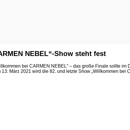
 CARMEN NEBEL“-Show steht fest
Willkommen bei CARMEN NEBEL“ – das große Finale sollte im 
Am 13. März 2021 wird die 82. und letzte Show „Willkommen b