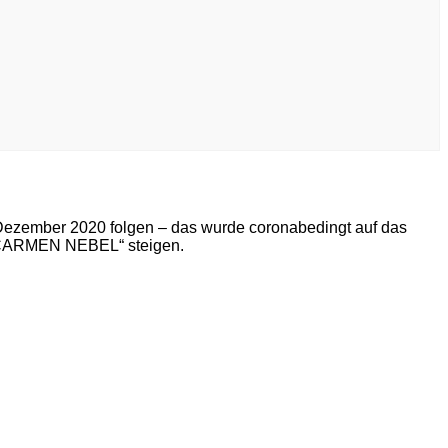
Dezember 2020 folgen – das wurde coronabedingt auf das
ei CARMEN NEBEL“ steigen.