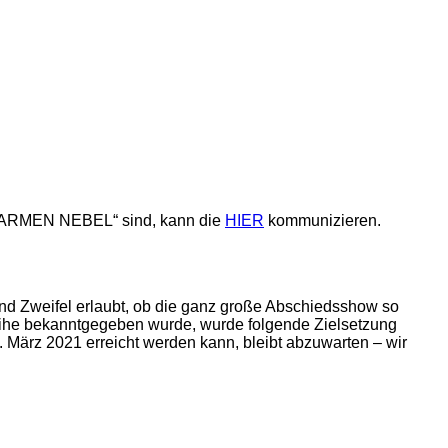
 CARMEN NEBEL“ sind, kann die
HIER
kommunizieren.
weifel erlaubt, ob die ganz große Abschiedsshow so
wreihe bekanntgegeben wurde, wurde folgende Zielsetzung
. März 2021 erreicht werden kann, bleibt abzuwarten – wir