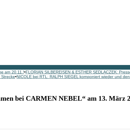
e am 20.11.!
•
FLORIAN SILBEREISEN & ESTHER SEDLACZEK: Pressein
r Strecke
•
NICOLE bei RTL: RALPH SIEGEL komponiert wieder und denk
men bei CARMEN NEBEL“ am 13. März 2