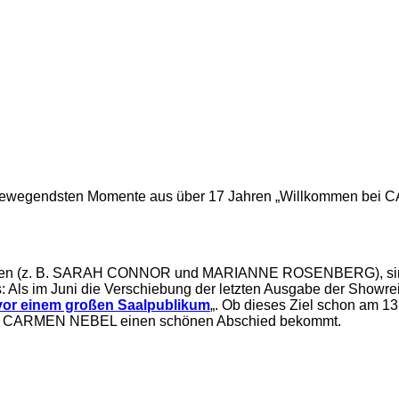
d bewegendsten Momente aus über 17 Jahren „Willkommen bei
rden (z. B. SARAH CONNOR und MARIANNE ROSENBERG), sind Z
 uns: Als im Juni die Verschiebung der letzten Ausgabe der Sho
vor einem großen Saalpublikum
„. Ob dieses Ziel schon am 13
dass CARMEN NEBEL einen schönen Abschied bekommt.