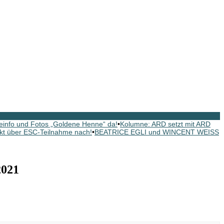
fo und Fotos „Goldene Henne“ da!
•
Kolumne: ARD setzt mit ARD
t über ESC-Teilnahme nach!
•
BEATRICE EGLI und WINCENT WEISS
021