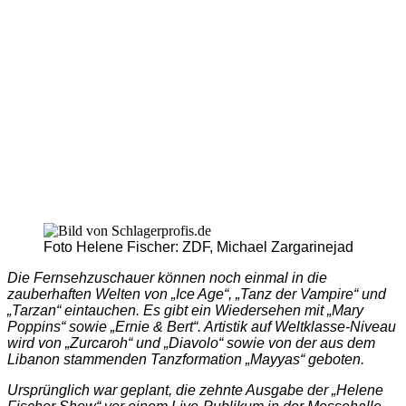
Foto Helene Fischer: ZDF, Michael Zargarinejad
Die Fernsehzuschauer können noch einmal in die
zauberhaften Welten von „Ice Age“, „Tanz der Vampire“ und
„Tarzan“ eintauchen. Es gibt ein Wiedersehen mit „Mary
Poppins“ sowie „Ernie & Bert“. Artistik auf Weltklasse-Niveau
wird von „Zurcaroh“ und „Diavolo“ sowie von der aus dem
Libanon stammenden Tanzformation „Mayyas“ geboten.
Ursprünglich war geplant, die zehnte Ausgabe der „Helene