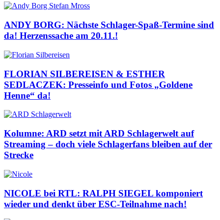
ANDY BORG: Nächste Schlager-Spaß-Termine sind
da! Herzenssache am 20.11.!
FLORIAN SILBEREISEN & ESTHER
SEDLACZEK: Presseinfo und Fotos „Goldene
Henne“ da!
Kolumne: ARD setzt mit ARD Schlagerwelt auf
Streaming – doch viele Schlagerfans bleiben auf der
Strecke
NICOLE bei RTL: RALPH SIEGEL komponiert
wieder und denkt über ESC-Teilnahme nach!