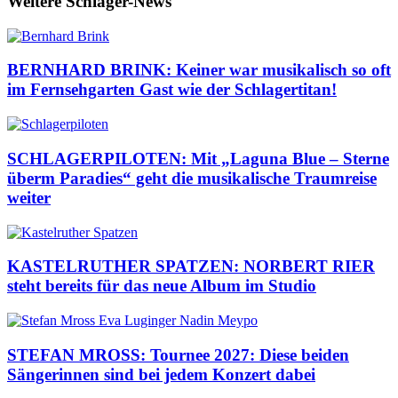
Weitere Schlager-News
BERNHARD BRINK: Keiner war musikalisch so oft
im Fernsehgarten Gast wie der Schlagertitan!
SCHLAGERPILOTEN: Mit „Laguna Blue – Sterne
überm Paradies“ geht die musikalische Traumreise
weiter
KASTELRUTHER SPATZEN: NORBERT RIER
steht bereits für das neue Album im Studio
STEFAN MROSS: Tournee 2027: Diese beiden
Sängerinnen sind bei jedem Konzert dabei