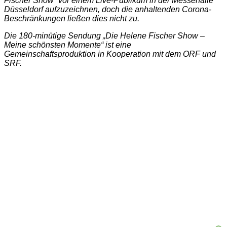
Fischer Show“ vor einem Live-Publikum in der Messehalle
Düsseldorf aufzuzeichnen, doch die anhaltenden Corona-
Beschränkungen ließen dies nicht zu.
Die 180-minütige Sendung „Die Helene Fischer Show –
Meine schönsten Momente“ ist eine
Gemeinschaftsproduktion in Kooperation mit dem ORF und
SRF.