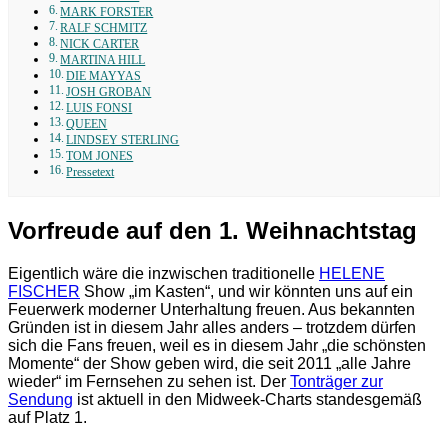
MARK FORSTER
RALF SCHMITZ
NICK CARTER
MARTINA HILL
DIE MAYYAS
JOSH GROBAN
LUIS FONSI
QUEEN
LINDSEY STERLING
TOM JONES
Pressetext
Vorfreude auf den 1. Weihnachtstag
Eigentlich wäre die inzwischen traditionelle
HELENE
FISCHER
Show „im Kasten“, und wir könnten uns auf ein
Feuerwerk moderner Unterhaltung freuen. Aus bekannten
Gründen ist in diesem Jahr alles anders – trotzdem dürfen
sich die Fans freuen, weil es in diesem Jahr „die schönsten
Momente“ der Show geben wird, die seit 2011 „alle Jahre
wieder“ im Fernsehen zu sehen ist. Der
Tonträger zur
Sendung
ist aktuell in den Midweek-Charts standesgemäß
auf Platz 1.