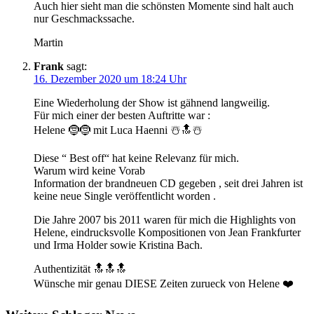
Auch hier sieht man die schönsten Momente sind halt auch
nur Geschmackssache.
Martin
Frank
sagt:
16. Dezember 2020 um 18:24 Uhr
Eine Wiederholung der Show ist gähnend langweilig.
Für mich einer der besten Auftritte war :
Helene 🤶🤶 mit Luca Haenni ☃️🔝☃️
Diese “ Best off“ hat keine Relevanz für mich.
Warum wird keine Vorab
Information der brandneuen CD gegeben , seit drei Jahren ist
keine neue Single veröffentlicht worden .
Die Jahre 2007 bis 2011 waren für mich die Highlights von
Helene, eindrucksvolle Kompositionen von Jean Frankfurter
und Irma Holder sowie Kristina Bach.
Authentizität 🔝🔝🔝
Wünsche mir genau DIESE Zeiten zurueck von Helene ❤️