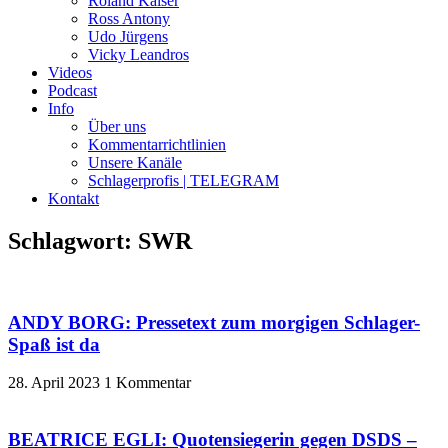
Roland Kaiser
Ross Antony
Udo Jürgens
Vicky Leandros
Videos
Podcast
Info
Über uns
Kommentarrichtlinien
Unsere Kanäle
Schlagerprofis | TELEGRAM
Kontakt
Schlagwort: SWR
ANDY BORG: Pressetext zum morgigen Schlager-
Spaß ist da
28. April 2023
1 Kommentar
BEATRICE EGLI: Quotensiegerin gegen DSDS –