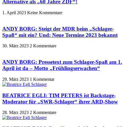
Alternative als „60 Jahre ZDF“!
1. April 2023
Keine Kommentare
ANDY BORG: Steigt der MDR beim „Schlager-
Spaß“ mit ein? Und: Neue Termine 2023 bekannt
30. März 2023
2 Kommentare
ANDY BORG: Pressetext zum Schlager-Spaß am 1.
April ist da – Motto „Frühlingserwachen“
29. März 2023
1 Kommentar
BEATRICE EGLI: TIM PETERS ist Backstage-
Moderator für „SWR-Schlager“ ihrer ARD-Show
28. März 2023
2 Kommentare