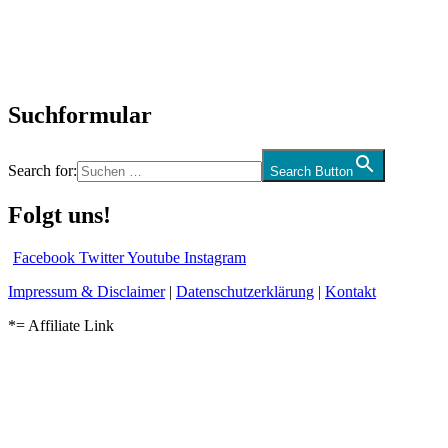
Biographien
CD-Rezension
Kolumne
Audio-Interviews
und mehr…
Suchformular
Search for:
Search Button
Folgt uns!
Facebook
Twitter
Youtube
Instagram
Impressum & Disclaimer
|
Datenschutzerklärung
|
Kontakt
*= Affiliate Link